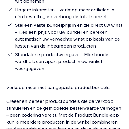
wilt opnemen
Hogere inkomsten – Verkoop meer artikelen in
één bestelling en verhoog de totale omzet
Stel een vaste bundelprijs in en zie direct uw winst
– Kies een prijs voor uw bundel en bereken
automatisch uw verwachte winst op basis van de
kosten van de inbegrepen producten
Standalone productweergave – Elke bundel
wordt als een apart product in uw winkel
weergegeven
Verkoop meer met aangepaste productbundels.
Creëer en beheer productbundels die de verkoop
stimuleren en de gemiddelde bestelwaarde verhogen
– geen codering vereist. Met de Product Bundle-app
kun je meerdere producten in de winkel combineren
tot één aanbieding met korting en deze als een nieuw,