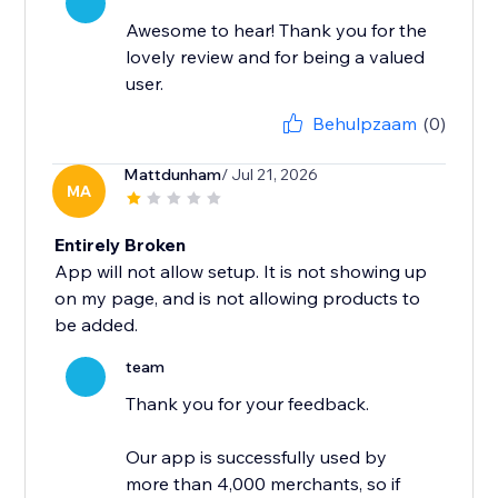
Awesome to hear! Thank you for the
lovely review and for being a valued
user.
Behulpzaam
(0)
Mattdunham
/ Jul 21, 2026
MA
Entirely Broken
App will not allow setup. It is not showing up
on my page, and is not allowing products to
be added.
team
Thank you for your feedback.
Our app is successfully used by
more than 4,000 merchants, so if