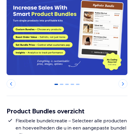
0
1
2
3
4
Product Bundles overzicht
Flexibele bundelcreatie – Selecteer alle producten
en hoeveelheden die u in een aangepaste bundel