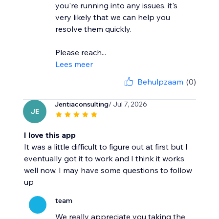
you're running into any issues, it's
very likely that we can help you
resolve them quickly.
Please reach...
Lees meer
Behulpzaam
(0)
Jentiaconsulting
/ Jul 7, 2026
JE
I love this app
It was a little difficult to figure out at first but I
eventually got it to work and I think it works
well now. I may have some questions to follow
up
team
We really appreciate you taking the