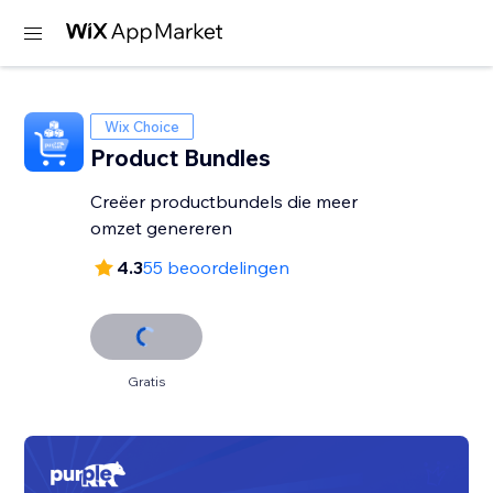
Wix Choice
Product Bundles
Creëer productbundels die meer
omzet genereren
4.3
55 beoordelingen
Gratis