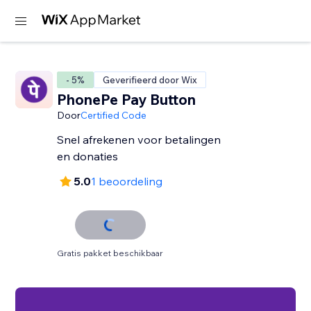
- 5%
Geverifieerd door Wix
PhonePe Pay Button
Door
Certified Code
Snel afrekenen voor betalingen
en donaties
5.0
1 beoordeling
Gratis pakket beschikbaar