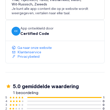
Wit-Russisch
,
Zweeds
Je kunt alle app-content die op je website wordt
weergegeven, vertalen naar elke taal.
App ontwikkeld door
CC
Certified Code
Ga naar onze website
Klantenservice
Privacybeleid
5.0 gemiddelde waardering
1 beoordeling
5
1
4
0
3
0
2
0