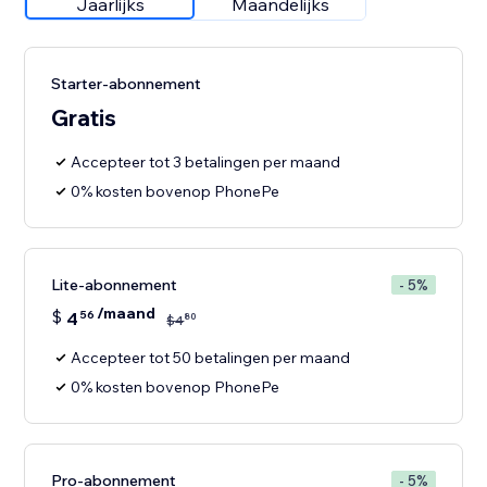
Jaarlijks
Maandelijks
Starter-abonnement
Gratis
Accepteer tot 3 betalingen per maand
0% kosten bovenop PhonePe
Lite-abonnement
- 5%
/maand
$
4
56
80
$
4
Accepteer tot 50 betalingen per maand
0% kosten bovenop PhonePe
Pro-abonnement
- 5%