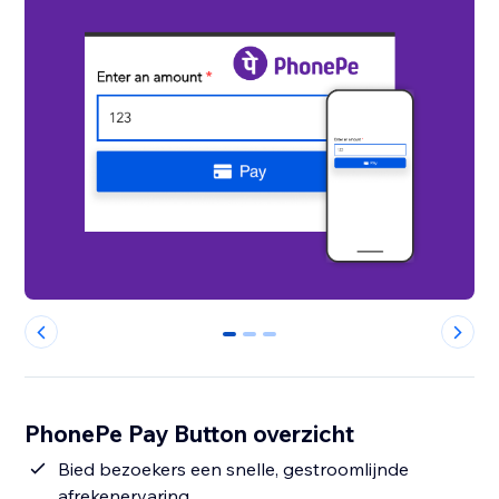
0
1
2
PhonePe Pay Button overzicht
Bied bezoekers een snelle, gestroomlijnde
afrekenervaring