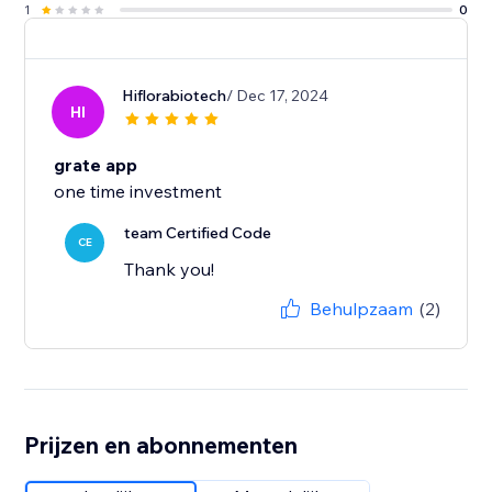
1
0
Hiflorabiotech
/ Dec 17, 2024
HI
grate app
one time investment
team Certified Code
CE
Thank you!
Behulpzaam
(2)
Prijzen en abonnementen