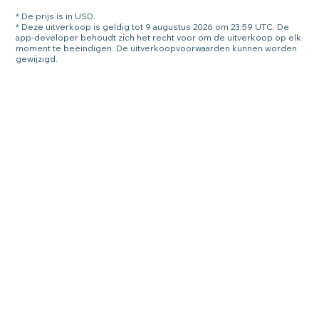
* De prijs is in USD.
* Deze uitverkoop is geldig tot 9 augustus 2026 om 23:59 UTC. De
app-developer behoudt zich het recht voor om de uitverkoop op elk
moment te beëindigen. De uitverkoopvoorwaarden kunnen worden
gewijzigd.