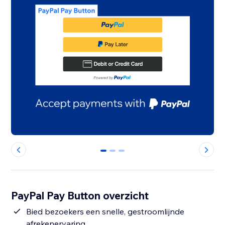
0
1
2
PayPal Pay Button overzicht
Bied bezoekers een snelle, gestroomlijnde
afrekenervaring