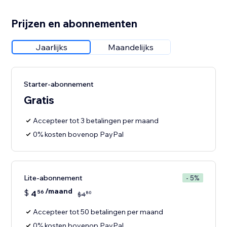
Prijzen en abonnementen
Jaarlijks
Maandelijks
Starter-abonnement
Gratis
Accepteer tot 3 betalingen per maand
0% kosten bovenop PayPal
Lite-abonnement
- 5%
/maand
$
4
56
80
$
4
Accepteer tot 50 betalingen per maand
0% kosten bovenop PayPal