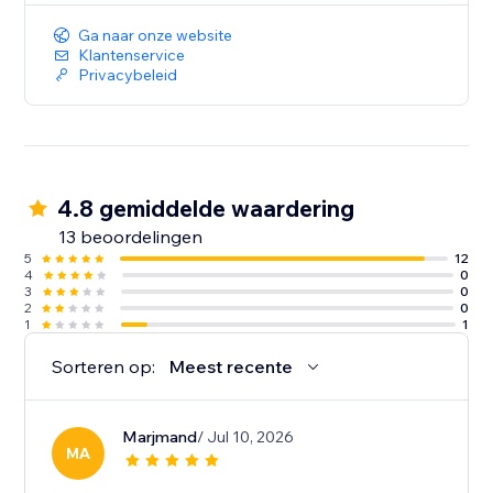
Ga naar onze website
Klantenservice
Privacybeleid
4.8 gemiddelde waardering
13 beoordelingen
5
12
4
0
3
0
2
0
1
1
Sorteren op:
Meest recente
Marjmand
/ Jul 10, 2026
MA