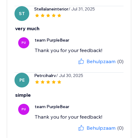
Stellalaneinterior
/ Jul 31, 2025
ST
very much
team PurpleBear
PU
Thank you for your feedback!
Behulpzaam
(0)
Petrcihalrv
/ Jul 30, 2025
PE
simple
team PurpleBear
PU
Thank you for your feedback!
Behulpzaam
(0)