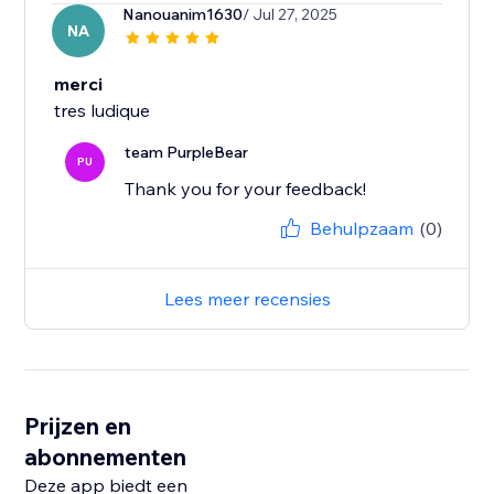
Nanouanim1630
/ Jul 27, 2025
NA
merci
tres ludique
team PurpleBear
PU
Thank you for your feedback!
Behulpzaam
(0)
Lees meer recensies
Prijzen en
abonnementen
Deze app biedt een