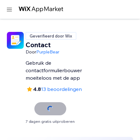
Geverifieerd door Wix
Contact
Door
PurpleBear
Gebruik de
contactformulierbouwer
moeiteloos met de app
4.8
13 beoordelingen
7 dagen gratis uitproberen