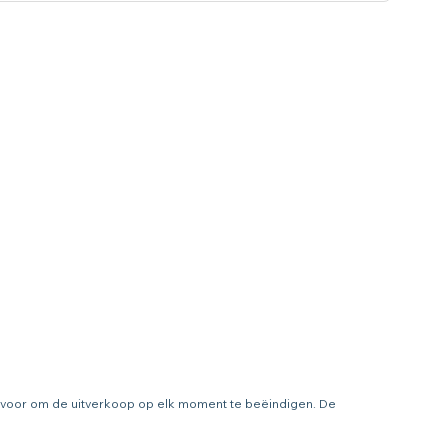
t voor om de uitverkoop op elk moment te beëindigen. De