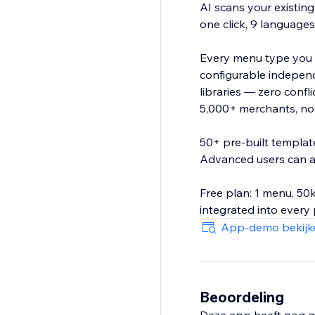
AI scans your existing
one click, 9 languages
Every menu type you 
configurable independ
libraries — zero conf
5,000+ merchants, no
50+ pre-built templat
Advanced users can a
Free plan: 1 menu, 50k
integrated into every 
App-demo bekijk
Beoordeling