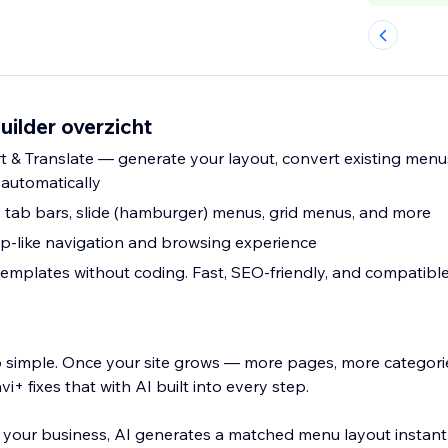
ilder overzicht
t & Translate — generate your layout, convert existing menu
automatically
tab bars, slide (hamburger) menus, grid menus, and more
pp-like navigation and browsing experience
mplates without coding. Fast, SEO-friendly, and compatibl
 simple. Once your site grows — more pages, more categorie
i+ fixes that with AI built into every step.
your business, AI generates a matched menu layout instant