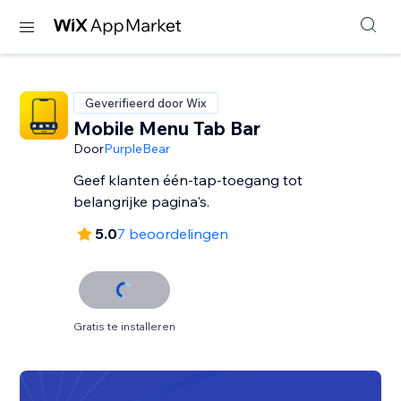
Geverifieerd door Wix
Mobile Menu Tab Bar
Door
PurpleBear
Geef klanten één-tap-toegang tot
belangrijke pagina's.
5.0
7 beoordelingen
Gratis te installeren