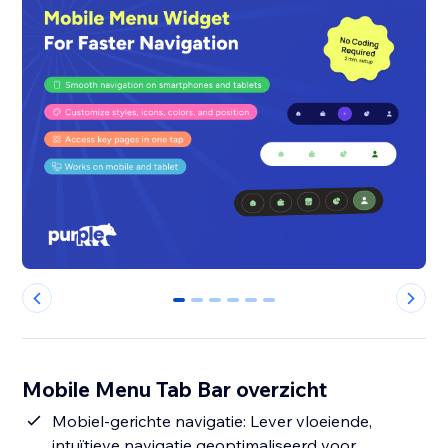
0
1
2
3
4
5
Mobile Menu Tab Bar overzicht
Mobiel-gerichte navigatie: Lever vloeiende,
intuïtieve navigatie geoptimaliseerd voor