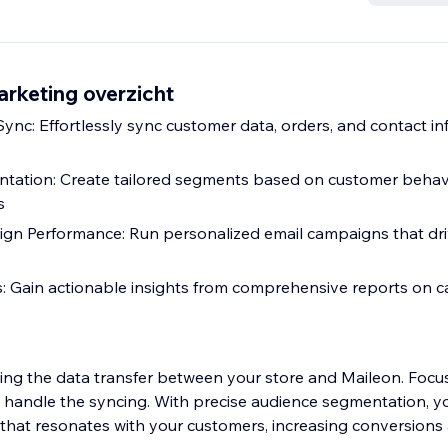
rketing overzicht
nc: Effortlessly sync customer data, orders, and contact in
ation: Create tailored segments based on customer behav
s
n Performance: Run personalized email campaigns that d
s: Gain actionable insights from comprehensive reports on 
ng the data transfer between your store and Maileon. Focus
e handle the syncing. With precise audience segmentation, yo
that resonates with your customers, increasing conversion