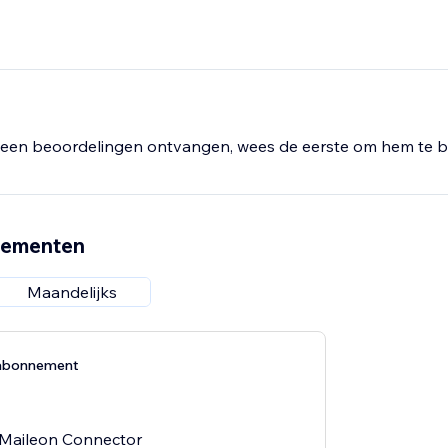
een beoordelingen ontvangen, wees de eerste om hem te b
nementen
Maandelijks
-abonnement
e Maileon Connector