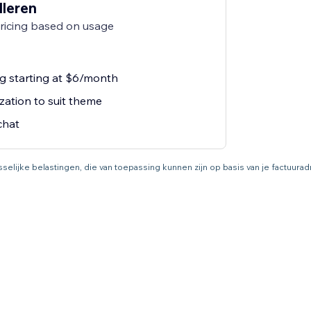
lleren
pricing based on usage
ng starting at $6/month
zation to suit theme
chat
asselijke belastingen, die van toepassing kunnen zijn op basis van je factuur