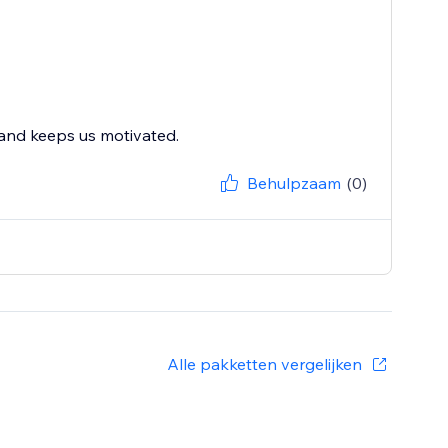
 and keeps us motivated.
Behulpzaam
(0)
Alle pakketten vergelijken