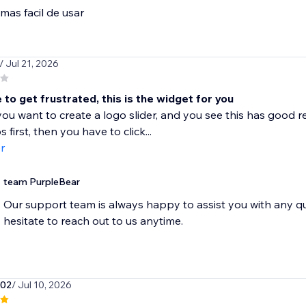
mas facil de usar
/ Jul 21, 2026
ke to get frustrated, this is the widget for you
ou want to create a logo slider, and you see this has good re
s first, then you have to click...
r
team PurpleBear
Our support team is always happy to assist you with any q
hesitate to reach out to us anytime.
o02
/ Jul 10, 2026