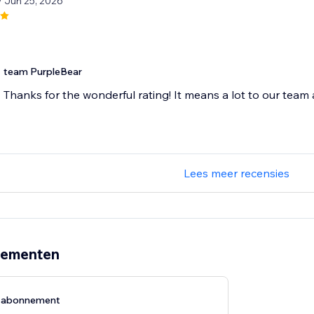
/ Jun 25, 2026
team PurpleBear
Thanks for the wonderful rating! It means a lot to our team
Lees meer recensies
nementen
g-abonnement