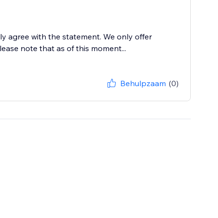
ily agree with the statement. We only offer
lease note that as of this moment...
Behulpzaam
(0)