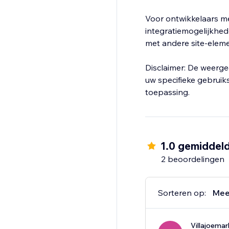
Voor ontwikkelaars m
integratiemogelijkhe
met andere site-eleme
Disclaimer: De weerge
uw specifieke gebruiks
toepassing.
1.0 gemiddel
2 beoordelingen
Sorteren op:
Mee
Villajoema