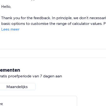
Hello,
Thank you for the feedback. In principle, we don't necessar
basic options to customise the range of calculator values. P
Lees meer
nementen
ratis proefperiode van 7 dagen aan
Maandelijks
nt