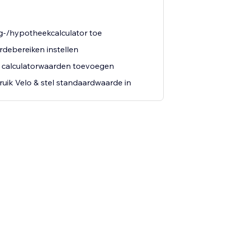
g-/hypotheekcalculator toe
debereiken instellen
 calculatorwaarden toevoegen
uik Velo & stel standaardwaarde in