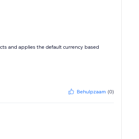
ects and applies the default currency based
Behulpzaam
(0)