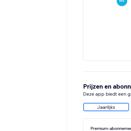
MA
Prijzen en abon
Deze app biedt een g
Jaarlijks
Premium-abonneme