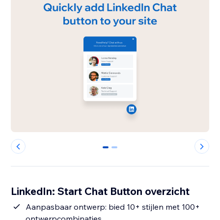
0
1
LinkedIn: Start Chat Button overzicht
Aanpasbaar ontwerp: bied 10+ stijlen met 100+
ontwerpcombinaties