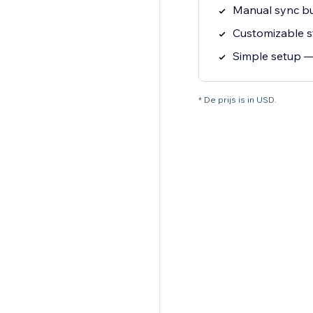
Manual sync bu
Customizable st
Simple setup 
* De prijs is in USD.