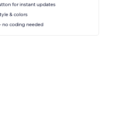
tton for instant updates
yle & colors
— no coding needed