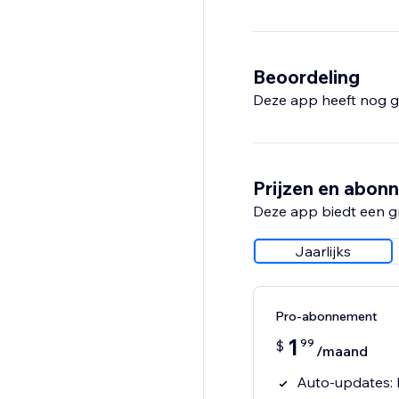
Beoordeling
Deze app heeft nog g
Prijzen en abon
Deze app biedt een g
Jaarlijks
Pro-abonnement
1
99
$
/maand
Auto-updates: 