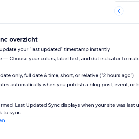
nc overzicht
update your "last updated" timestamp instantly
 — Choose your colors, label text, and dot indicator to matc
te only, full date & time, short, or relative ("2 hours ago")
es automatically when you publish a blog post, event, or 
formed. Last Updated Sync displays when your site was last 
k to sync.
en