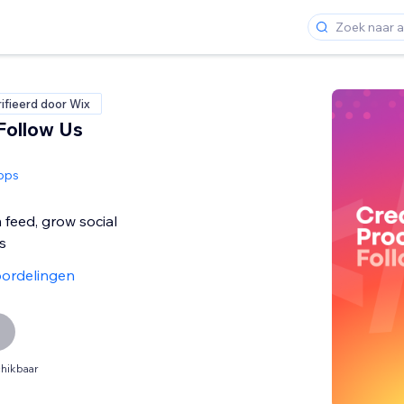
ifieerd door Wix
Follow Us
Apps
 feed, grow social
s
ordelingen
hikbaar