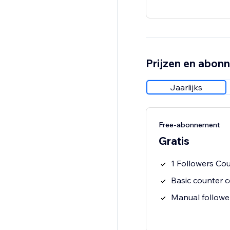
Prijzen en abon
Jaarlijks
Free-abonnement
Gratis
1 Followers Co
Basic counter co
Manual followe