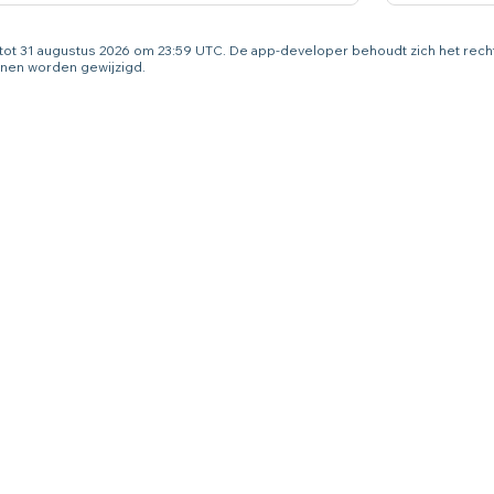
g tot 31 augustus 2026 om 23:59 UTC. De app-developer behoudt zich het rec
nen worden gewijzigd.