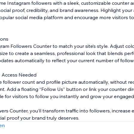
me Instagram followers with a sleek, customizable counter a
ocial proof, credibility, and brand awareness. Highlight your
opular social media platform and encourage more visitors t
ions
agram Followers Counter to match your site’s style. Adjust colo
size to create a seamless, professional look that blends perf
ates automatically to reflect your current number of follower
o Access Needed
e follower count and profile picture automatically, without re
. Add a floating “Follow Us” button or link your counter dir
ple for visitors to follow you instantly and grow your engage
rs Counter, you’ll transform traffic into followers, increas
al proof your brand truly deserves.
en