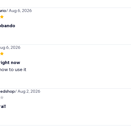
rio
/ Aug 6, 2026
obando
Aug 6, 2026
right now
how to use it
eedshop
/ Aug 2, 2026
a!!