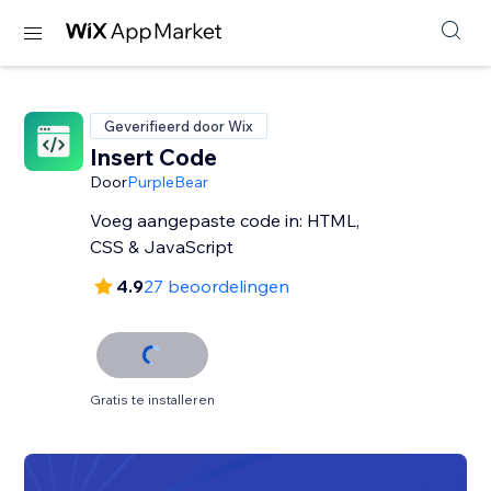
Geverifieerd door Wix
Insert Code
Door
PurpleBear
Voeg aangepaste code in: HTML,
CSS & JavaScript
4.9
27 beoordelingen
Gratis te installeren