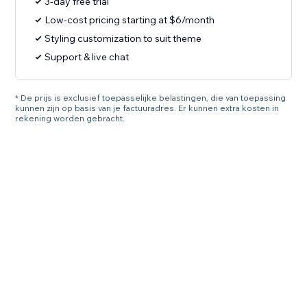
3-day free trial
Low-cost pricing starting at $6/month
Styling customization to suit theme
Support & live chat
* De prijs is exclusief toepasselijke belastingen, die van toepassing
kunnen zijn op basis van je factuuradres. Er kunnen extra kosten in
rekening worden gebracht.