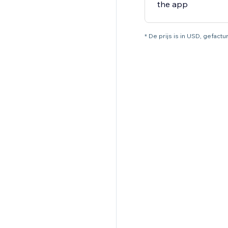
the app
* De prijs is in USD, gefact