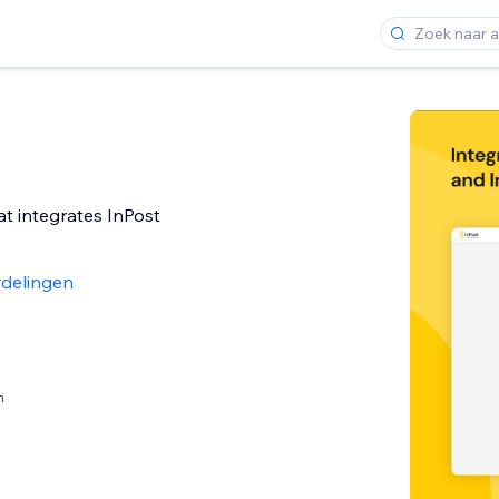
at integrates InPost
delingen
n