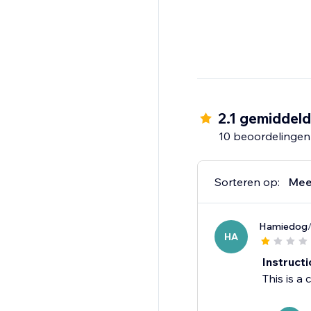
2.1 gemiddel
10 beoordelingen
Sorteren op:
Mee
Hamiedog
HA
Instructi
This is a