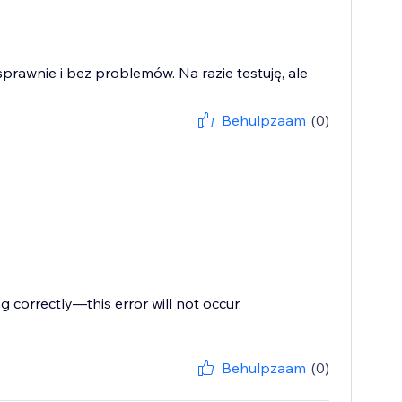
sprawnie i bez problemów. Na razie testuję, ale
Behulpzaam
(0)
correctly—this error will not occur.
Behulpzaam
(0)