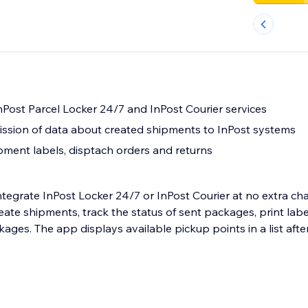
InPost Parcel Locker 24/7 and InPost Courier services
ssion of data about created shipments to InPost systems
pment labels, disptach orders and returns
ntegrate InPost Locker 24/7 or InPost Courier at no extra ch
eate shipments, track the status of sent packages, print labe
kages. The app displays available pickup points in a list aft