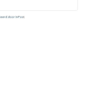
ureerd door InPost.