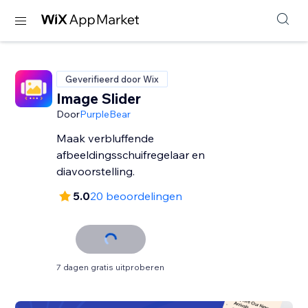
Geverifieerd door Wix
Image Slider
Door
PurpleBear
Maak verbluffende
afbeeldingsschuifregelaar en
diavoorstelling.
5.0
20 beoordelingen
7 dagen gratis uitproberen