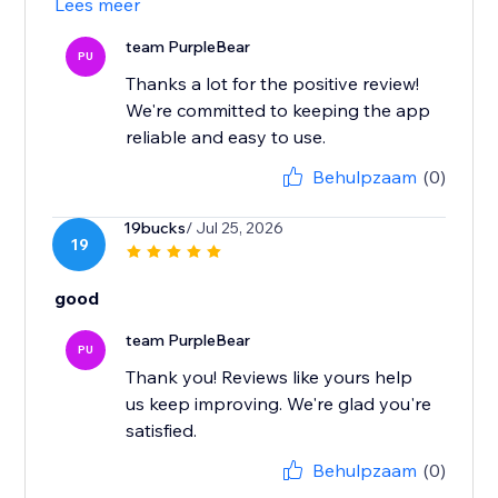
Lees meer
team PurpleBear
PU
Thanks a lot for the positive review!
We're committed to keeping the app
reliable and easy to use.
Behulpzaam
(0)
19bucks
/ Jul 25, 2026
19
good
team PurpleBear
PU
Thank you! Reviews like yours help
us keep improving. We're glad you're
satisfied.
Behulpzaam
(0)