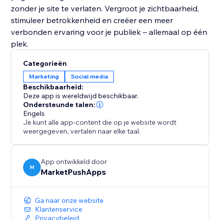
zonder je site te verlaten. Vergroot je zichtbaarheid,
stimuleer betrokkenheid en creëer een meer
verbonden ervaring voor je publiek – allemaal op één
plek.
Categorieën
Marketing
Social media
Beschikbaarheid:
Deze app is wereldwijd beschikbaar.
Ondersteunde talen:
Engels
Je kunt alle app-content die op je website wordt
weergegeven, vertalen naar elke taal.
App ontwikkeld door
M
MarketPushApps
Ga naar onze website
Klantenservice
Privacybeleid