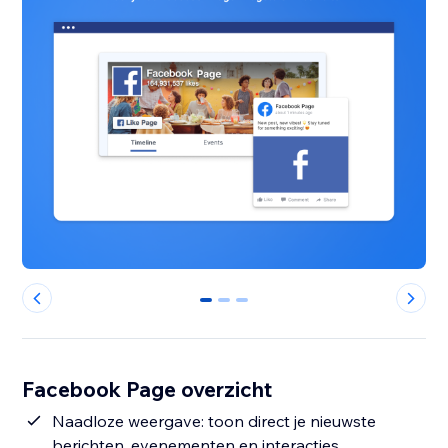
0
1
2
Facebook Page overzicht
Naadloze weergave: toon direct je nieuwste
berichten, evenementen en interacties