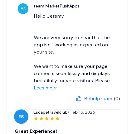
team MarketPushApps
MA
Hello Jeremy,
We are very sorry to hear that the
app isn't working as expected on
your site.
We want to make sure your page
connects seamlessly and displays
beautifully for your visitors. Please...
Lees meer
Behulpzaam
(0)
Escapetravelclub
/ Feb 15, 2026
ES
Great Experience!