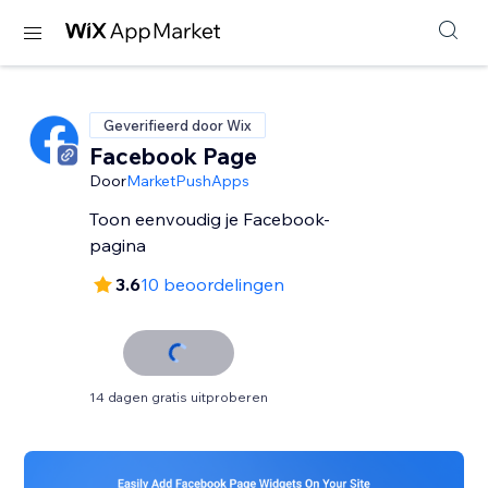
Geverifieerd door Wix
Facebook Page
Door
MarketPushApps
Toon eenvoudig je Facebook-
pagina
3.6
10 beoordelingen
14 dagen gratis uitproberen