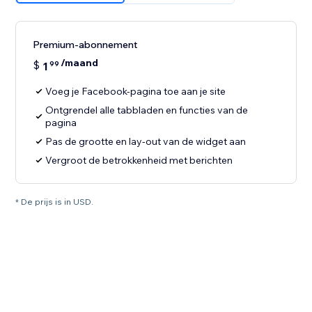
Premium-abonnement
/maand
$
1
99
Voeg je Facebook-pagina toe aan je site
Ontgrendel alle tabbladen en functies van de
pagina
Pas de grootte en lay-out van de widget aan
Vergroot de betrokkenheid met berichten
* De prijs is in USD.