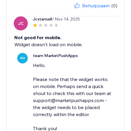
Behulpzaam
(0)
Jcstansell
/ Nov 14, 2025
JC
Not good for mobile.
Widget doesn't load on mobile.
team MarketPushApps
MA
Hello,
Please note that the widget works
on mobile. Perhaps send a quick
shout to check this with our team at
support@marketpushapps.com -
the widget needs to be placed
correctly within the editor.
Thank you!