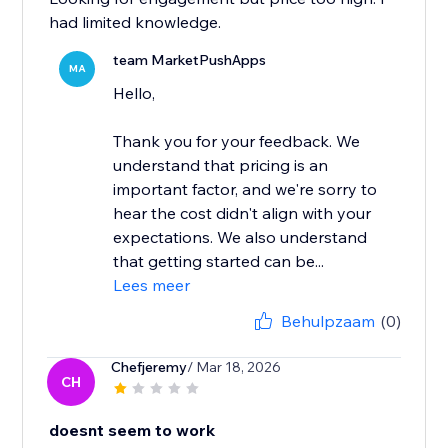
had limited knowledge.
team MarketPushApps
MA
Hello,
Thank you for your feedback. We
understand that pricing is an
important factor, and we're sorry to
hear the cost didn't align with your
expectations. We also understand
that getting started can be...
Lees meer
Behulpzaam
(0)
Chefjeremy
/ Mar 18, 2026
CH
doesnt seem to work