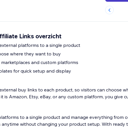
filiate Links overzicht
external platforms to a single product
oose where they want to buy
r marketplaces and custom platforms
lates for quick setup and display
 external buy links to each product, so visitors can choose 
it is Amazon, Etsy, eBay, or any custom platform, you give 
 platforms to a single product and manage everything from o
s anytime without changing your product setup. With ready 