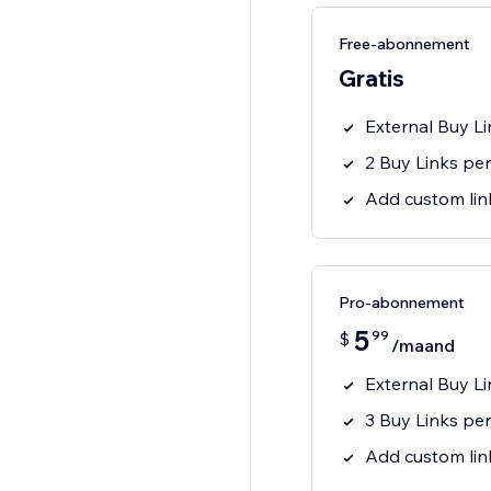
Free-abonnement
Gratis
External Buy Li
2 Buy Links pe
Add custom lin
Pro-abonnement
5
99
$
/maand
External Buy Li
3 Buy Links pe
Add custom lin