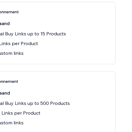
onnement
aand
al Buy Links up to 15 Products
Links per Product
stom links
onnement
aand
al Buy Links up to 500 Products
 Links per Product
stom links