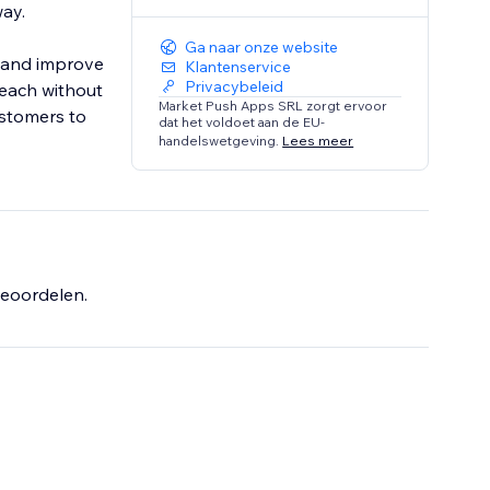
way.
Ga naar onze website
n and improve
Klantenservice
Privacybeleid
 reach without
Market Push Apps SRL zorgt ervoor
ustomers to
dat het voldoet aan de EU-
handelswetgeving.
Lees meer
eoordelen.