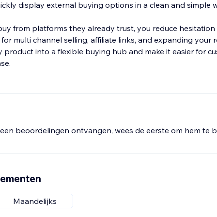
ickly display external buying options in a clean and simple 
buy from platforms they already trust, you reduce hesitatio
l for multi channel selling, affiliate links, and expanding your
ry product into a flexible buying hub and make it easier for c
se.
een beoordelingen ontvangen, wees de eerste om hem te b
nementen
Maandelijks