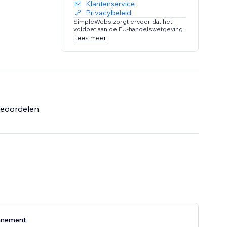
Klantenservice
Privacybeleid
SimpleWebs zorgt ervoor dat het
voldoet aan de EU-handelswetgeving.
Lees meer
eoordelen.
nnement