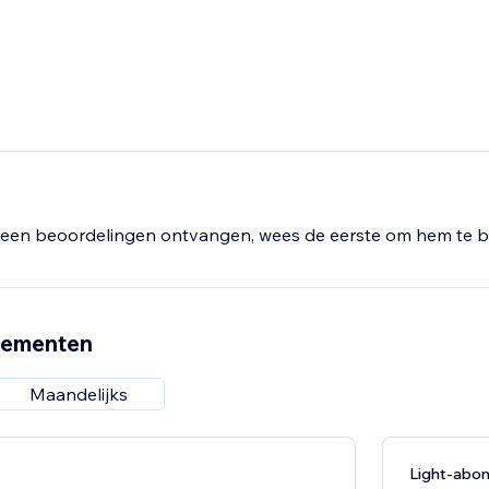
een beoordelingen ontvangen, wees de eerste om hem te b
nementen
Maandelijks
Light-abo