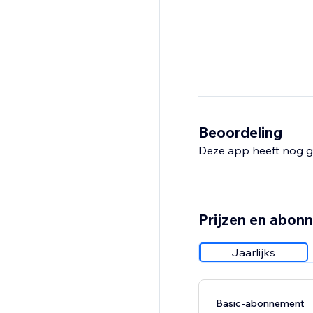
Beoordeling
Deze app heeft nog g
Prijzen en abon
Jaarlijks
Basic-abonnement