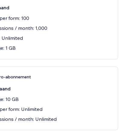
aand
 per form: 100
sions / month: 1,000
 Unlimited
e: 1 GB
Pro-abonnement
aand
e: 10 GB
 per form: Unlimited
sions / month: Unlimited