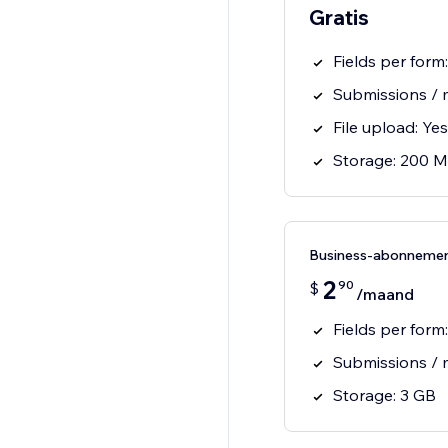
Gratis
Fields per form:
Submissions / 
File upload: Yes
Storage: 200 
Business-abonneme
2
90
$
/maand
Fields per form
Submissions / 
Storage: 3 GB