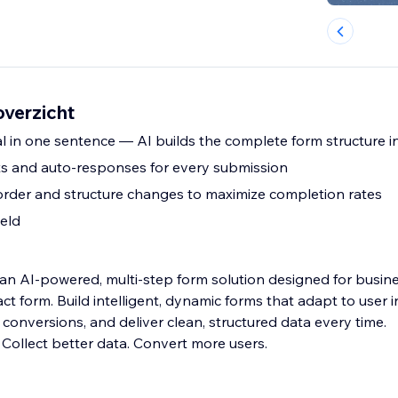
overzicht
l in one sentence — AI builds the complete form structure i
rts and auto-responses for every submission
 order and structure changes to maximize completion rates
ield
 an AI-powered, multi-step form solution designed for busin
ct form. Build intelligent, dynamic forms that adapt to user i
conversions, and deliver clean, structured data every time.
 Collect better data. Convert more users.