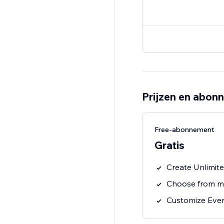
Prijzen en abon
Free-abonnement
Gratis
Create Unlimit
Choose from mu
Customize Ever