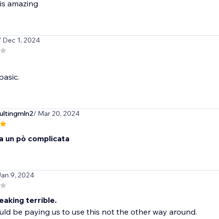
 is amazing
/ Dec 1, 2024
asic.
ultingmln2
/ Mar 20, 2024
a un pò complicata
Jan 9, 2024
eaking terrible.
ld be paying us to use this not the other way around.