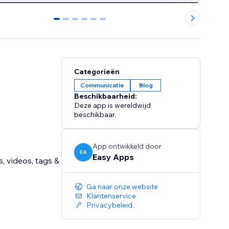
0
1
2
3
4
5
Categorieën
Communicatie
Blog
Beschikbaarheid:
Deze app is wereldwijd
beschikbaar.
App ontwikkeld door
EA
Easy Apps
, videos, tags &
Ga naar onze website
Klantenservice
Privacybeleid