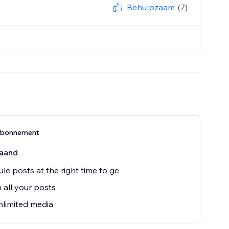
Behulpzaam
(7)
abonnement
aand
le posts at the right time to ge
 all your posts
limited media