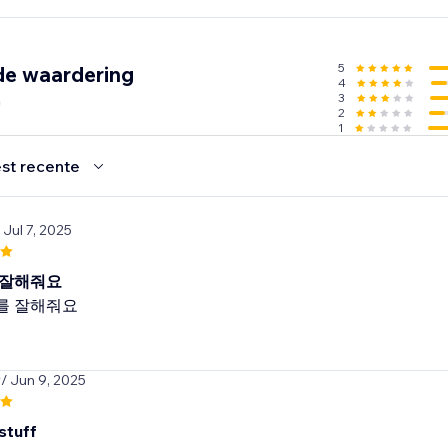
5
de waardering
4
n
3
2
1
st recente
 Jul 7, 2025
 잘해줘요
를 잘해줘요
y
/ Jun 9, 2025
stuff