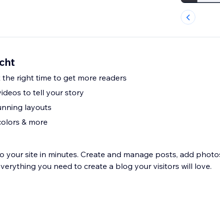
cht
 the right time to get more readers
deos to tell your story
unning layouts
colors & more
to your site in minutes. Create and manage posts, add photos
erything you need to create a blog your visitors will love.