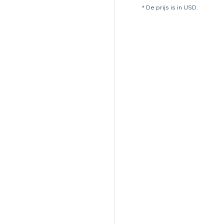
* De prijs is in USD.