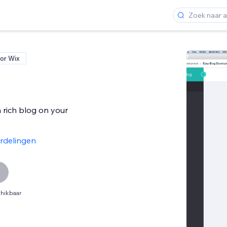
or Wix
 rich blog on your
rdelingen
hikbaar