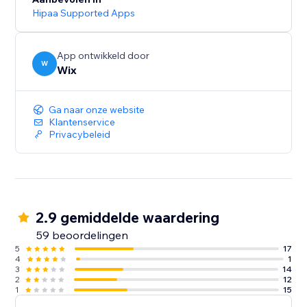
Hipaa Supported Apps
App ontwikkeld door
W
Wix
Ga naar onze website
Klantenservice
Privacybeleid
2.9 gemiddelde waardering
59 beoordelingen
5
17
4
1
3
14
2
12
1
15