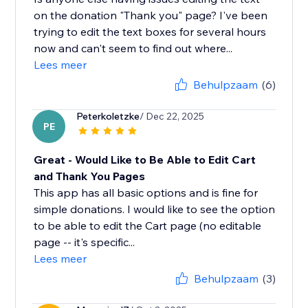
on the donation "Thank you" page? I've been
trying to edit the text boxes for several hours
now and can't seem to find out where...
Lees meer
Behulpzaam
(6)
Peterkoletzke
/ Dec 22, 2025
PE
Great - Would Like to Be Able to Edit Cart
and Thank You Pages
This app has all basic options and is fine for
simple donations. I would like to see the option
to be able to edit the Cart page (no editable
page -- it's specific...
Lees meer
Behulpzaam
(3)