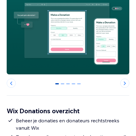
0
1
2
3
4
Wix Donations overzicht
Beheer je donaties en donateurs rechtstreeks
vanuit Wix