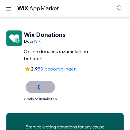
Wix Donations
Door
Wix
Online donaties inzamelen en
beheren
2.9
59 beoordelingen
Gratis te installeren