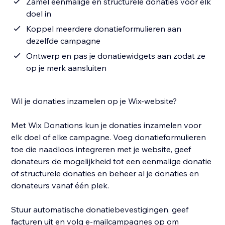
Zamel eenmalige en structurele donaties voor elk
doel in
Koppel meerdere donatieformulieren aan
dezelfde campagne
Ontwerp en pas je donatiewidgets aan zodat ze
op je merk aansluiten
Wil je donaties inzamelen op je Wix-website?
Met Wix Donations kun je donaties inzamelen voor
elk doel of elke campagne. Voeg donatieformulieren
toe die naadloos integreren met je website, geef
donateurs de mogelijkheid tot een eenmalige donatie
of structurele donaties en beheer al je donaties en
donateurs vanaf één plek.
Stuur automatische donatiebevestigingen, geef
facturen uit en volg e-mailcampagnes op om