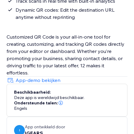
Track scans in real time with built-in analytics
Dynamic QR codes: Edit the destination URL
anytime without reprinting
Customized QR Code is your all-in-one tool for
creating, customizing, and tracking QR codes directly
from your editor or dashboard. Whether you’re
promoting your business, sharing contact details, or
driving traffic to your latest offer, 12 makes it
effortless.
App-demo bekijken
Beschikbaarheid:
Deze app is wereldwijd beschikbaar.
Ondersteunde talen:
Engels
App ontwikkeld door
I
IGEARS