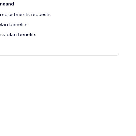
maand
 sdjustments requests
lan benefits
ss plan benefits