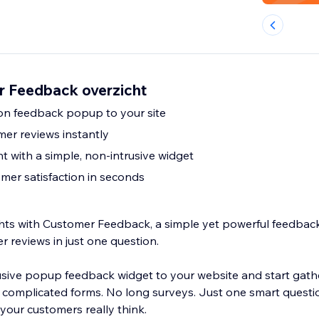
r Feedback overzicht
Add a one-question feedback popup to your site
mer reviews instantly
with a simple, non-intrusive widget
er satisfaction in seconds
sights with Customer Feedback, a simple yet powerful feedba
er reviews in just one question.
usive popup feedback widget to your website and start gat
o complicated forms. No long surveys. Just one smart questi
our customers really think.