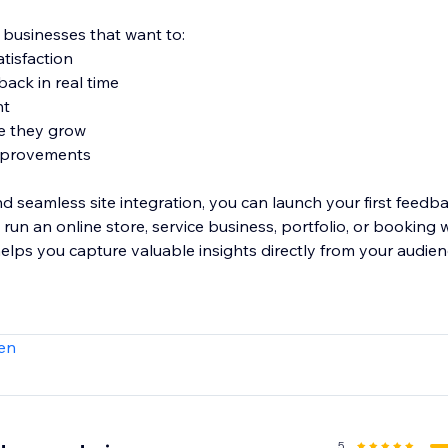
r businesses that want to:
tisfaction
back in real time
nt
re they grow
improvements
d seamless site integration, you can launch your first feed
un an online store, service business, portfolio, or booking 
ps you capture valuable insights directly from your audien
t listening to your customers.
en
5