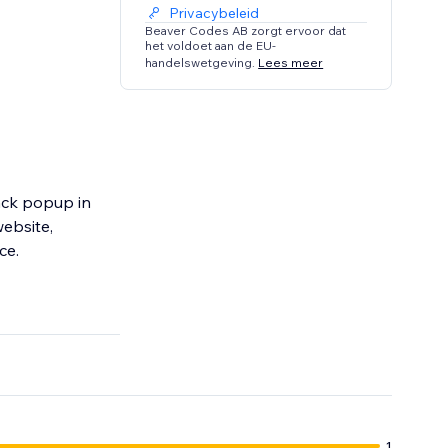
Privacybeleid
Beaver Codes AB zorgt ervoor dat
het voldoet aan de EU-
handelswetgeving.
Lees meer
back popup in
website,
ce.
1