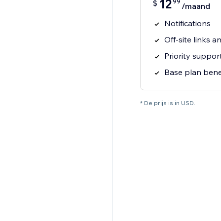
12
99
$
/maand
Notifications
Off-site links 
Priority suppor
Base plan bene
* De prijs is in USD.