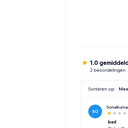
1.0 gemiddel
2 beoordelingen
Sorteren op:
Mee
Sonalkuma
SO
bad