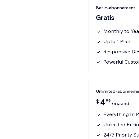
Basic-abonnement
Gratis
Monthly to Yea
Upto 1 Plan
Responsive De
Powerful Custo
Unlimited-abonneme
4
99
$
/maand
Everything In 
Unlimited Prici
24/7 Priority S