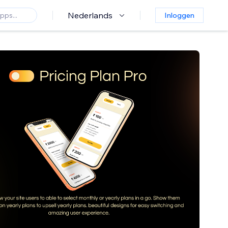
Nederlands
Inloggen