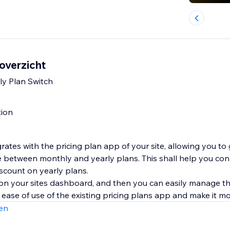
 overzicht
ly Plan Switch
tion
grates with the pricing plan app of your site, allowing you to
 between monthly and yearly plans. This shall help you con
iscount on yearly plans.
 on your sites dashboard, and then you can easily manage th
 ease of use of the existing pricing plans app and make it m
en