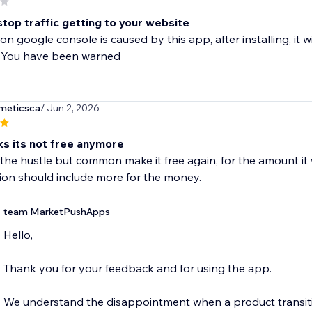
 stop traffic getting to your website
 on google console is caused by this app, after installing, it 
p. You have been warned
meticsca
/ Jun 2, 2026
ks its not free anymore
 the hustle but common make it free again, for the amount i
ion should include more for the money.
team MarketPushApps
Hello,
Thank you for your feedback and for using the app.
We understand the disappointment when a product transitio