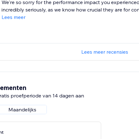
We're so sorry for the performance impact you experienced
incredibly seriously, as we know how crucial they are for conv
Lees meer
Lees meer recensies
nementen
ratis proefperiode van 14 dagen aan
Maandelijks
nt