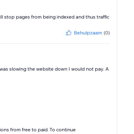
will stop pages from being indexed and thus traffic
Behulpzaam
(0)
t was slowing the website down I would not pay. A
ns from free to paid. To continue