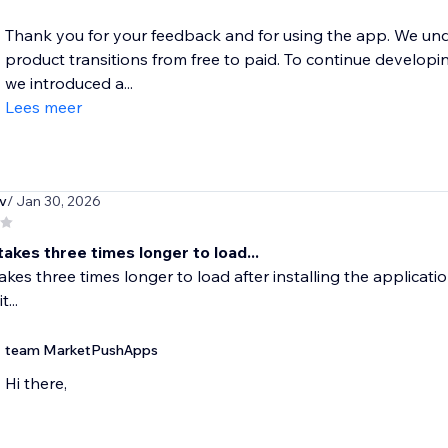
Thank you for your feedback and for using the app. We u
product transitions from free to paid. To continue developi
we introduced a...
Lees meer
v
/ Jan 30, 2026
takes three times longer to load...
takes three times longer to load after installing the applicatio
t...
team MarketPushApps
Hi there,