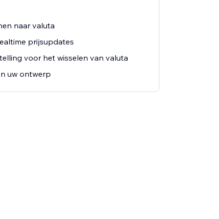
nen naar valuta
ealtime prijsupdates
elling voor het wisselen van valuta
n uw ontwerp