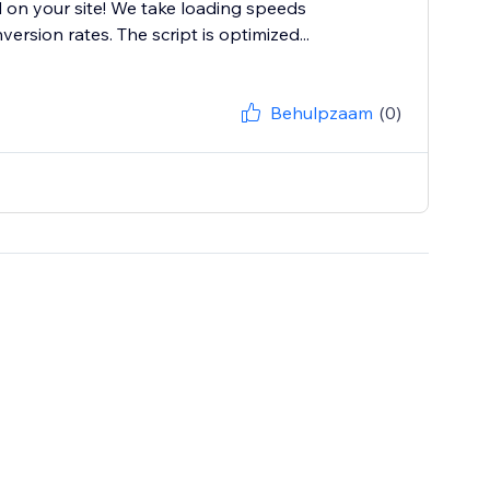
 on your site! We take loading speeds
ersion rates. The script is optimized...
Behulpzaam
(0)