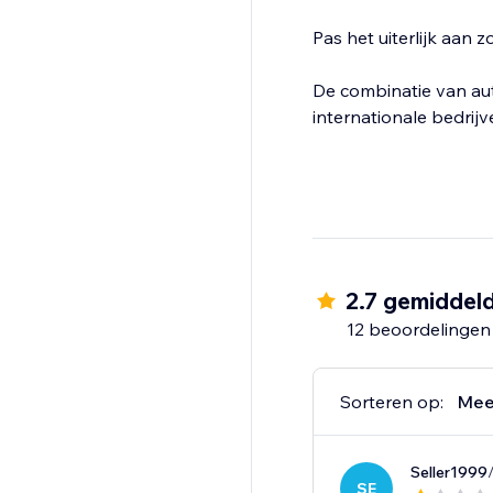
Pas het uiterlijk aan z
De combinatie van au
internationale bedrijv
2.7 gemiddel
12 beoordelingen
Sorteren op:
Mee
Seller1999
SE