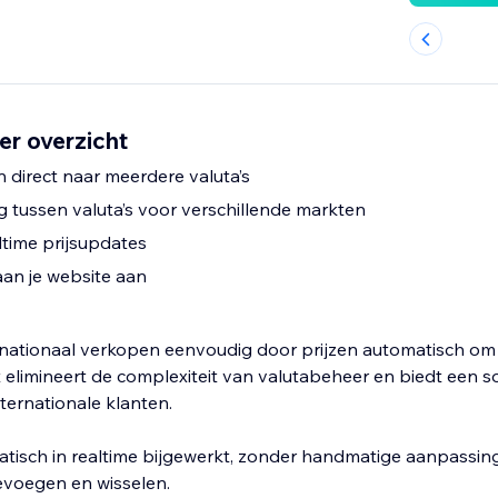
er overzicht
n direct naar meerdere valuta’s
 tussen valuta’s voor verschillende markten
time prijsupdates
an je website aan
nationaal verkopen eenvoudig door prijzen automatisch om 
t elimineert de complexiteit van valutabeheer en biedt een 
ternationale klanten.
tisch in realtime bijgewerkt, zonder handmatige aanpassin
evoegen en wisselen.