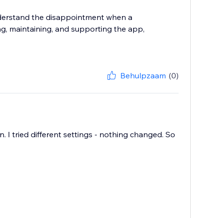
nderstand the disappointment when a
ng, maintaining, and supporting the app,
Behulpzaam
(0)
n. I tried different settings - nothing changed. So