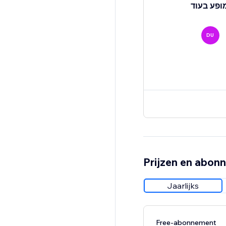
DU
Prijzen en abon
Jaarlijks
Free-abonnement