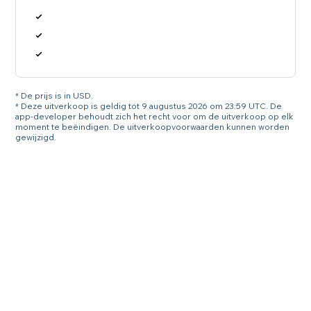
* De prijs is in USD.
* Deze uitverkoop is geldig tot 9 augustus 2026 om 23:59 UTC. De
app-developer behoudt zich het recht voor om de uitverkoop op elk
moment te beëindigen. De uitverkoopvoorwaarden kunnen worden
gewijzigd.