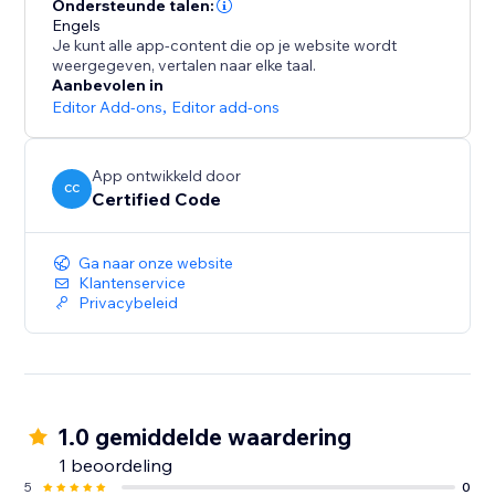
Ondersteunde talen:
Engels
Je kunt alle app-content die op je website wordt
weergegeven, vertalen naar elke taal.
Aanbevolen in
Editor Add-ons
,
Editor add-ons
App ontwikkeld door
CC
Certified Code
Ga naar onze website
Klantenservice
Privacybeleid
1.0 gemiddelde waardering
1 beoordeling
5
0