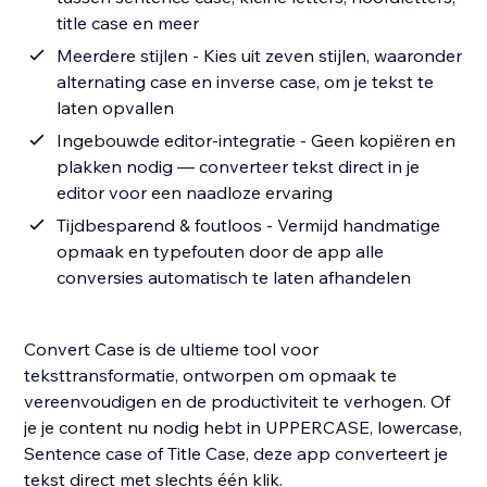
title case en meer
Meerdere stijlen - Kies uit zeven stijlen, waaronder
alternating case en inverse case, om je tekst te
laten opvallen
Ingebouwde editor-integratie - Geen kopiëren en
plakken nodig — converteer tekst direct in je
editor voor een naadloze ervaring
Tijdbesparend & foutloos - Vermijd handmatige
opmaak en typefouten door de app alle
conversies automatisch te laten afhandelen
Convert Case is de ultieme tool voor
teksttransformatie, ontworpen om opmaak te
vereenvoudigen en de productiviteit te verhogen. Of
je je content nu nodig hebt in UPPERCASE, lowercase,
Sentence case of Title Case, deze app converteert je
tekst direct met slechts één klik.