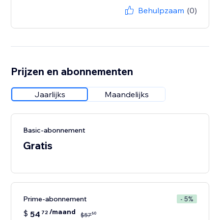
Behulpzaam
(0)
Prijzen en abonnementen
Jaarlijks
Maandelijks
Basic-abonnement
Gratis
Prime-abonnement
- 5%
/maand
$
54
72
60
$
57