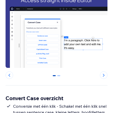
0
1
Convert Case overzicht
Conversie met één klik - Schakel met één klik snel
tussen sentence case, kleine letters, hoofdletters,