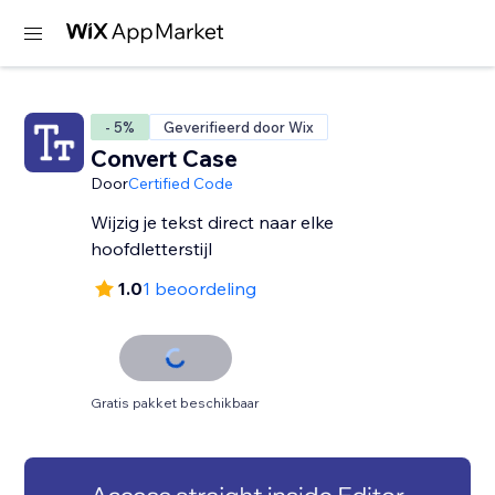
- 5%
Geverifieerd door Wix
Convert Case
Door
Certified Code
Wijzig je tekst direct naar elke
hoofdletterstijl
1.0
1 beoordeling
Gratis pakket beschikbaar