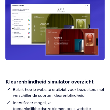
Kleurenblindheid simulator overzicht
Bekijk hoe je website eruitziet voor bezoekers met
verschillende soorten kleurenblindheid
Identificeer mogelijke
toegankelijkheidsproblemen op je website