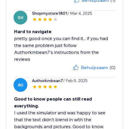
Behulpzaam
(1)
Shopmystore1801
/ Mar 4, 2025
SH
Hard to navigate
pretty good once you can find it... if you had
the same problem just follow
Authorkmbean7's instructions from the
reviews
Behulpzaam
(0)
Authorkmbean7
/ Feb 9, 2025
AU
Good to know people can still read
everything.
I used the simulator and was happy to see
that the text didn't blend in with the
backgrounds and pictures. Good to know.