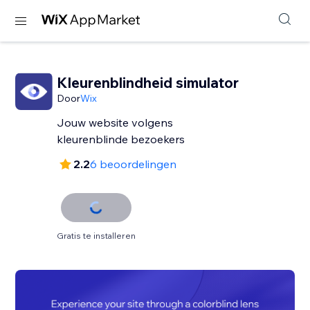
Kleurenblindheid simulator
Door
Wix
Jouw website volgens
kleurenblinde bezoekers
2.2
6 beoordelingen
Gratis te installeren