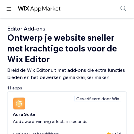
Editor Add-ons
Ontwerp je website sneller
met krachtige tools voor de
Wix Editor
Breid de Wix Editor uit met add-ons die extra functies
bieden en het bewerken gemakkelijker maken.
11 apps
Geverifieerd door Wix
Aura Suite
Add award-winning effects in seconds
Gratis pakket beschikbaar
3.5
(3)