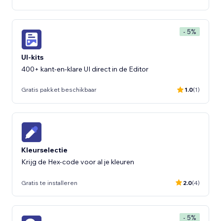
- 5%
UI-kits
400+ kant-en-klare UI direct in de Editor
Gratis pakket beschikbaar
1.0
(1)
Kleurselectie
Krijg de Hex-code voor al je kleuren
Gratis te installeren
2.0
(4)
- 5%