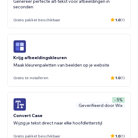
Genereer perfecte alt-tekst voor afbeeldingen in
seconden
Gratis pakket beschikbaar
1.0
(1)
Krijg afbeeldingskleuren
Maak kleurenpaletten van beelden op je website
Gratis te installeren
1.0
(1)
- 5%
Geverifieerd door Wix
Convert Case
Wijzig je tekst direct naar elke hoofdletterstijl
Gratis pakket beschikbaar
1.0
(1)