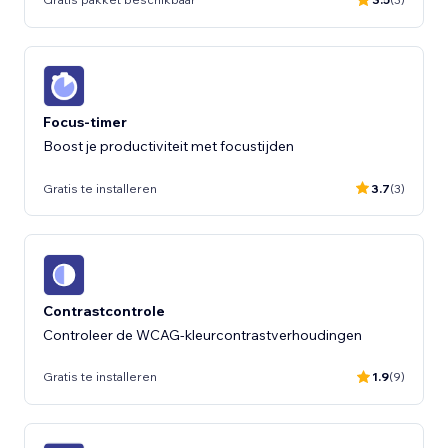
Focus-timer
Boost je productiviteit met focustijden
Gratis te installeren
3.7
(3)
Contrastcontrole
Controleer de WCAG-kleurcontrastverhoudingen
Gratis te installeren
1.9
(9)