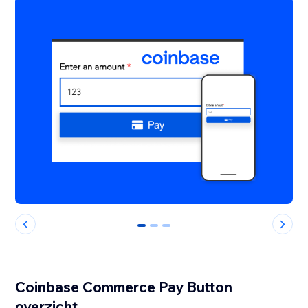
0
1
2
Coinbase Commerce Pay Button
overzicht