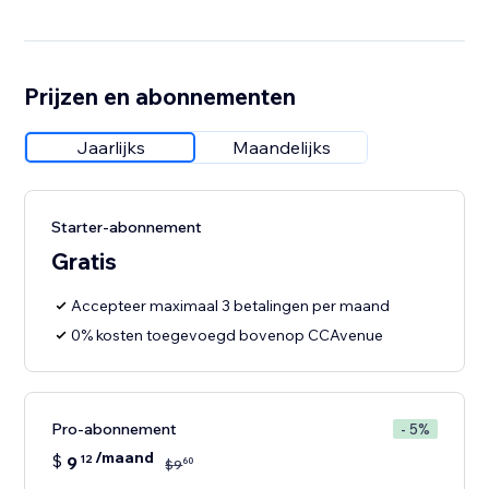
Prijzen en abonnementen
Jaarlijks
Maandelijks
Starter-abonnement
Gratis
Accepteer maximaal 3 betalingen per maand
0% kosten toegevoegd bovenop CCAvenue
Pro-abonnement
- 5%
/maand
$
9
12
60
$
9