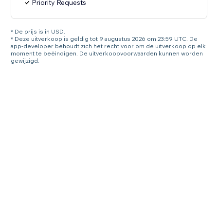
Priority Requests
* De prijs is in USD.
* Deze uitverkoop is geldig tot 9 augustus 2026 om 23:59 UTC. De
app-developer behoudt zich het recht voor om de uitverkoop op elk
moment te beëindigen. De uitverkoopvoorwaarden kunnen worden
gewijzigd.