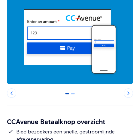
0
1
CCAvenue Betaalknop overzicht
Bied bezoekers een snelle, gestroomlijnde
afrekenervaring