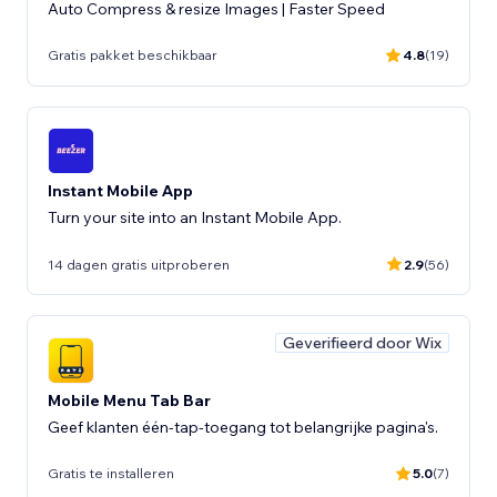
Auto Compress & resize Images | Faster Speed
Gratis pakket beschikbaar
4.8
(19)
Instant Mobile App
Turn your site into an Instant Mobile App.
14 dagen gratis uitproberen
2.9
(56)
Geverifieerd door Wix
Mobile Menu Tab Bar
Geef klanten één-tap-toegang tot belangrijke pagina's.
Gratis te installeren
5.0
(7)