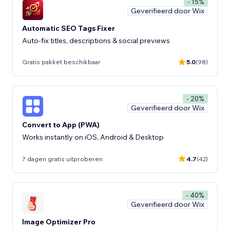
- 15%
Geverifieerd door Wix
Automatic SEO Tags Fixer
Auto-fix titles, descriptions & social previews
Gratis pakket beschikbaar
5.0
(98)
- 20%
Geverifieerd door Wix
Convert to App (PWA)
Works instantly on iOS, Android & Desktop
7 dagen gratis uitproberen
4.7
(42)
- 40%
Geverifieerd door Wix
Image Optimizer Pro