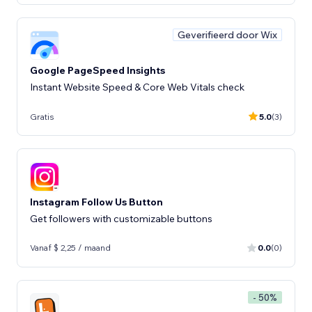
Geverifieerd door Wix
Google PageSpeed Insights
Instant Website Speed & Core Web Vitals check
Gratis
5.0
(3)
Instagram Follow Us Button
Get followers with customizable buttons
Vanaf $ 2,25 / maand
0.0
(0)
- 50%