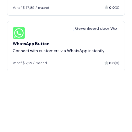
Vanaf $ 17,85 / maand
0.0
(0)
Geverifieerd door Wix
WhatsApp Button
Connect with customers via WhatsApp instantly
Vanaf $ 2,25 / maand
0.0
(0)