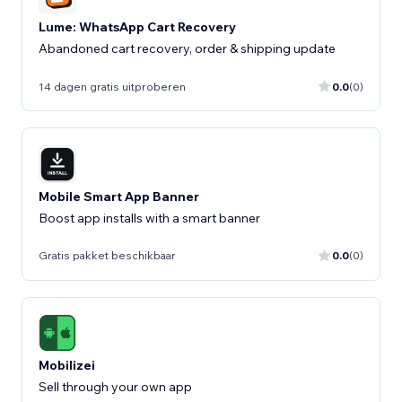
Lume: WhatsApp Cart Recovery
Abandoned cart recovery, order & shipping update
14 dagen gratis uitproberen
0.0
(0)
Mobile Smart App Banner
Boost app installs with a smart banner
Gratis pakket beschikbaar
0.0
(0)
Mobilizei
Sell ​​through your own app