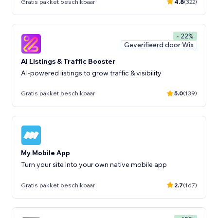
Gratis pakket beschikbaar
4.8
(322)
- 22%
Geverifieerd door Wix
AI Listings & Traffic Booster
AI-powered listings to grow traffic & visibility
Gratis pakket beschikbaar
5.0
(139)
My Mobile App
Turn your site into your own native mobile app
Gratis pakket beschikbaar
2.7
(167)