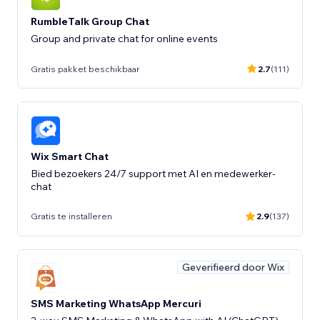
RumbleTalk Group Chat
Group and private chat for online events
Gratis pakket beschikbaar
2.7
(111)
Wix Smart Chat
Bied bezoekers 24/7 support met AI en medewerker-
chat
Gratis te installeren
2.9
(137)
Geverifieerd door Wix
SMS Marketing WhatsApp Mercuri