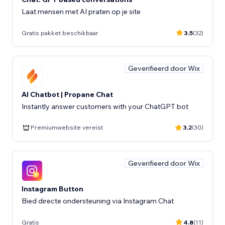
Laat mensen met AI praten op je site
Gratis pakket beschikbaar
3.5
(32)
Geverifieerd door Wix
AI Chatbot | Propane Chat
Instantly answer customers with your ChatGPT bot
Premiumwebsite vereist
3.2
(30)
Geverifieerd door Wix
Instagram Button
Bied directe ondersteuning via Instagram Chat
Gratis
4.8
(11)