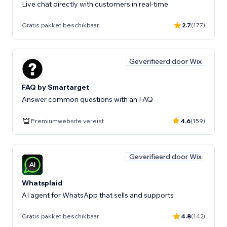
Live chat directly with customers in real-time
Gratis pakket beschikbaar
2.7
(177)
Geverifieerd door Wix
FAQ by Smartarget
Answer common questions with an FAQ
Premiumwebsite vereist
4.6
(159)
Geverifieerd door Wix
Whatsplaid
AI agent for WhatsApp that sells and supports
Gratis pakket beschikbaar
4.8
(142)