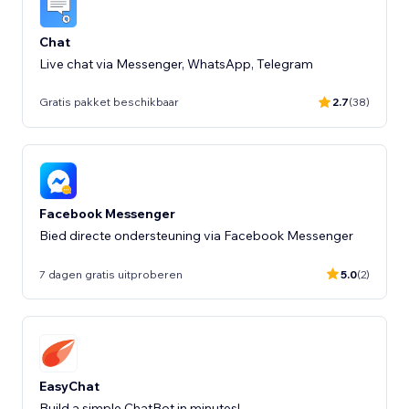
Chat
Live chat via Messenger, WhatsApp, Telegram
Gratis pakket beschikbaar
2.7
(38)
Facebook Messenger
Bied directe ondersteuning via Facebook Messenger
7 dagen gratis uitproberen
5.0
(2)
EasyChat
Build a simple ChatBot in minutes!