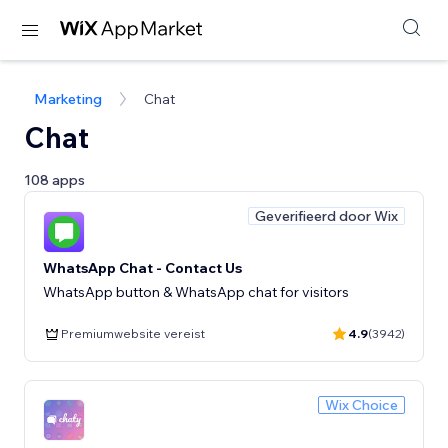
Marketing
Chat
Chat
108 apps
Geverifieerd door Wix
WhatsApp Chat - Contact Us
WhatsApp button & WhatsApp chat for visitors
Premiumwebsite vereist
4.9
(3942)
Wix Choice