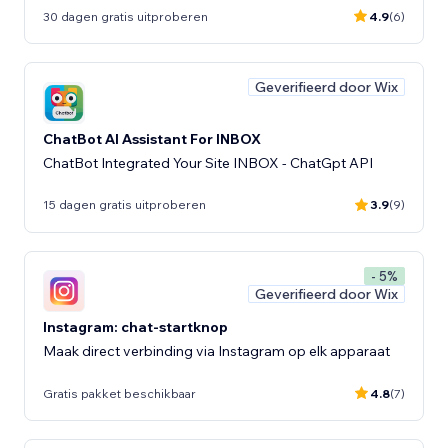
30 dagen gratis uitproberen
4.9
(6)
Geverifieerd door Wix
ChatBot AI Assistant For INBOX
ChatBot Integrated Your Site INBOX - ChatGpt API
15 dagen gratis uitproberen
3.9
(9)
- 5%
Geverifieerd door Wix
Instagram: chat-startknop
Maak direct verbinding via Instagram op elk apparaat
Gratis pakket beschikbaar
4.8
(7)