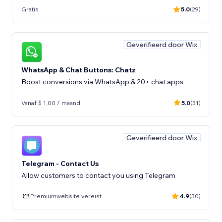
Gratis
5.0
(29)
Geverifieerd door Wix
WhatsApp & Chat Buttons: Chatz
Boost conversions via WhatsApp & 20+ chat apps
Vanaf $ 1,00 / maand
5.0
(31)
Geverifieerd door Wix
Telegram - Contact Us
Allow customers to contact you using Telegram
Premiumwebsite vereist
4.9
(30)