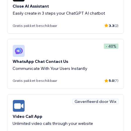
Close AI Assistant
Easily create in 3 steps your ChatGPT AI chatbot
Gratis pakket beschikbaar
3.3
(2)
- 40%
WhatsApp Chat Contact Us
Communicate With Your Users Instantly
Gratis pakket beschikbaar
5.0
(7)
Geverifieerd door Wix
Video Call App
Unlimited video calls through your website