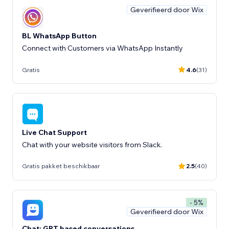
Geverifieerd door Wix
BL WhatsApp Button
Connect with Customers via WhatsApp Instantly
Gratis
4.6
(31)
Live Chat Support
Chat with your website visitors from Slack.
Gratis pakket beschikbaar
2.5
(40)
- 5%
Geverifieerd door Wix
Chat: GPT based conversations