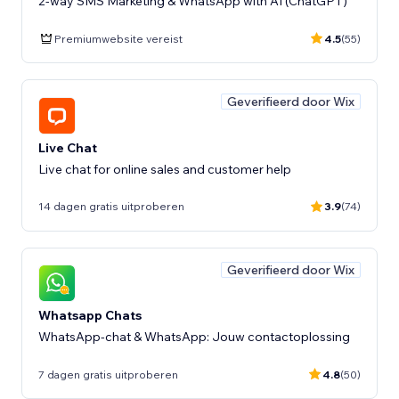
2-way SMS Marketing & WhatsApp with AI (ChatGPT)
Premiumwebsite vereist
4.5
(55)
Geverifieerd door Wix
Live Chat
Live chat for online sales and customer help
14 dagen gratis uitproberen
3.9
(74)
Geverifieerd door Wix
Whatsapp Chats
WhatsApp-chat & WhatsApp: Jouw contactoplossing
7 dagen gratis uitproberen
4.8
(50)