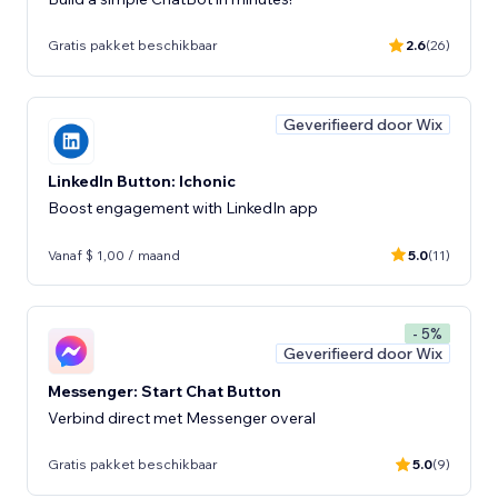
Gratis pakket beschikbaar
2.6
(26)
Geverifieerd door Wix
LinkedIn Button: Ichonic
Boost engagement with LinkedIn app
Vanaf $ 1,00 / maand
5.0
(11)
- 5%
Geverifieerd door Wix
Messenger: Start Chat Button
Verbind direct met Messenger overal
Gratis pakket beschikbaar
5.0
(9)