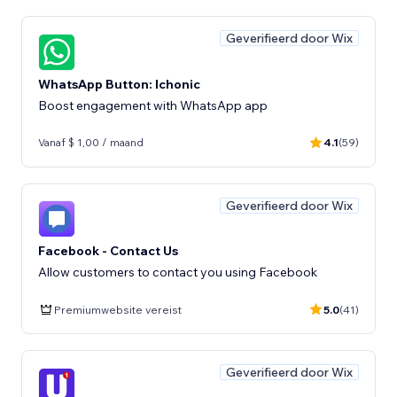
Geverifieerd door Wix
WhatsApp Button: Ichonic
Boost engagement with WhatsApp app
Vanaf $ 1,00 / maand
4.1
(59)
Geverifieerd door Wix
Facebook - Contact Us
Allow customers to contact you using Facebook
Premiumwebsite vereist
5.0
(41)
Geverifieerd door Wix