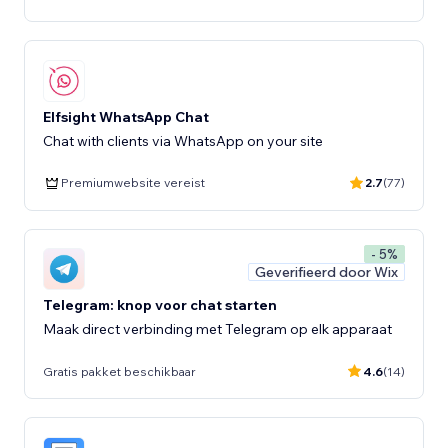
Elfsight WhatsApp Chat
Premiumwebsite vereist
2.7
(77)
- 5%
Geverifieerd door Wix
Telegram: knop voor chat starten
Maak direct verbinding met Telegram op elk apparaat
Gratis pakket beschikbaar
4.6
(14)