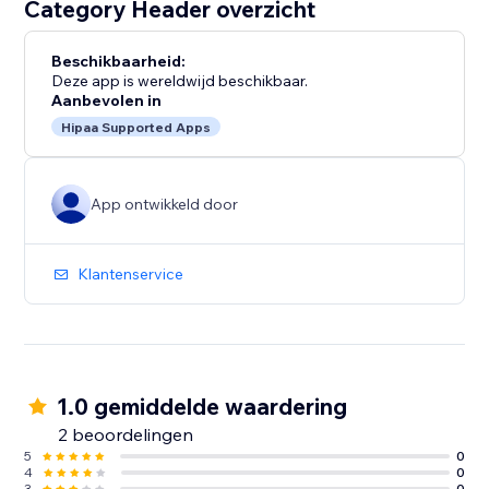
Category Header overzicht
Beschikbaarheid:
Deze app is wereldwijd beschikbaar.
Aanbevolen in
Hipaa Supported Apps
App ontwikkeld door
Klantenservice
1.0 gemiddelde waardering
2 beoordelingen
5
0
4
0
3
0