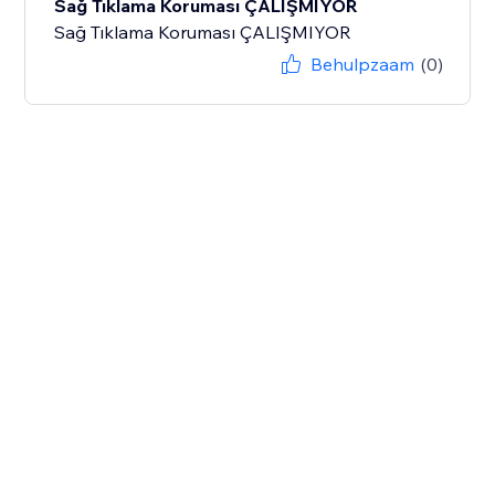
Sağ Tıklama Koruması ÇALIŞMIYOR
Sağ Tıklama Koruması ÇALIŞMIYOR
Behulpzaam
(0)