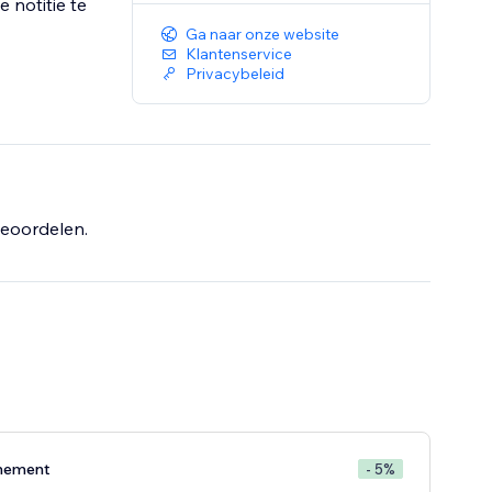
 notitie te
Ga naar onze website
Klantenservice
Privacybeleid
eoordelen.
nement
- 5%