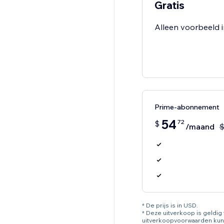
Gratis
Alleen voorbeeld in
Prime-abonnement
54
72
$
/maand
* De prijs is in USD.
* Deze uitverkoop is geldi
uitverkoopvoorwaarden kun