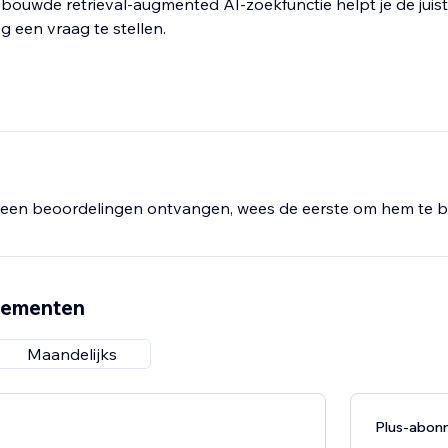
bouwde retrieval-augmented AI-zoekfunctie helpt je de juiste
 een vraag te stellen.
een beoordelingen ontvangen, wees de eerste om hem te b
nementen
Maandelijks
Plus-abon