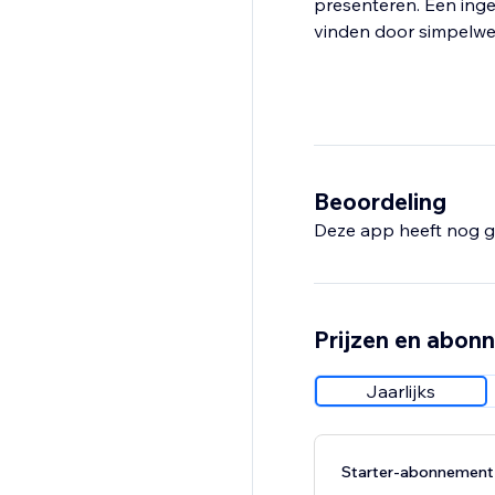
presenteren. Een inge
vinden door simpelweg
Beoordeling
Deze app heeft nog g
Prijzen en abon
Jaarlijks
Starter-abonnement