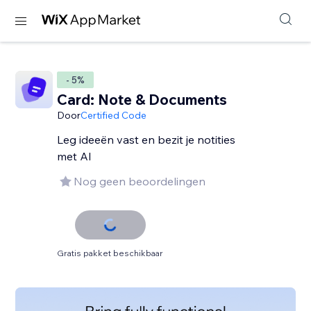
- 5%
Card: Note & Documents
Door
Certified Code
Leg ideeën vast en bezit je notities
met AI
Nog geen beoordelingen
Gratis pakket beschikbaar