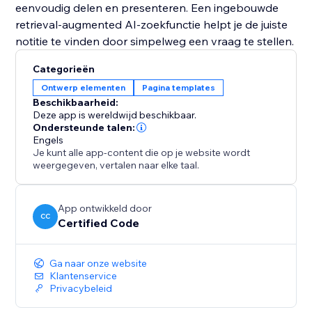
eenvoudig delen en presenteren. Een ingebouwde
retrieval-augmented AI-zoekfunctie helpt je de juiste
notitie te vinden door simpelweg een vraag te stellen.
Categorieën
Ontwerp elementen
Pagina templates
Beschikbaarheid:
Deze app is wereldwijd beschikbaar.
Ondersteunde talen:
Engels
Je kunt alle app-content die op je website wordt
weergegeven, vertalen naar elke taal.
App ontwikkeld door
CC
Certified Code
Ga naar onze website
Klantenservice
Privacybeleid