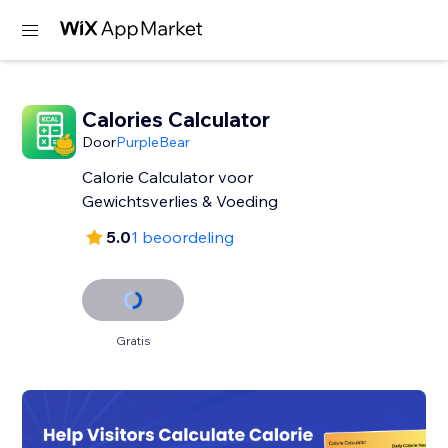
Calories Calculator
Door
PurpleBear
Calorie Calculator voor
Gewichtsverlies & Voeding
5.0
1 beoordeling
Gratis