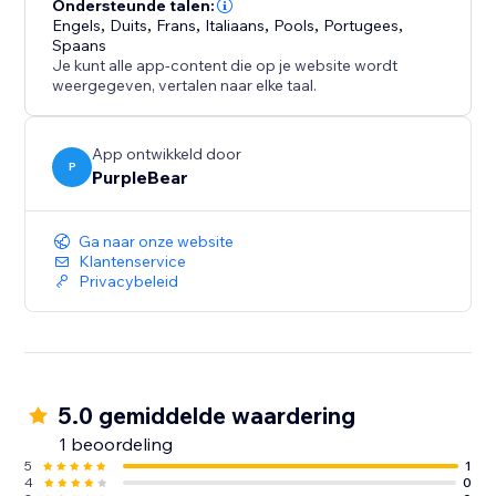
Ondersteunde talen:
Engels
,
Duits
,
Frans
,
Italiaans
,
Pools
,
Portugees
,
Spaans
Je kunt alle app-content die op je website wordt
weergegeven, vertalen naar elke taal.
App ontwikkeld door
P
PurpleBear
Ga naar onze website
Klantenservice
Privacybeleid
5.0 gemiddelde waardering
1 beoordeling
5
1
4
0