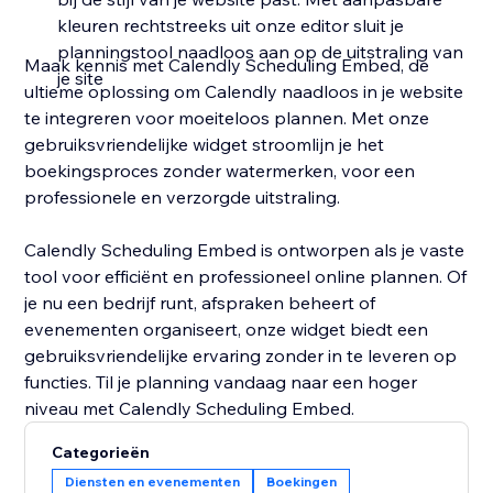
kleuren rechtstreeks uit onze editor sluit je
planningstool naadloos aan op de uitstraling van
Maak kennis met Calendly Scheduling Embed, de
je site
ultieme oplossing om Calendly naadloos in je website
te integreren voor moeiteloos plannen. Met onze
gebruiksvriendelijke widget stroomlijn je het
boekingsproces zonder watermerken, voor een
professionele en verzorgde uitstraling.
Calendly Scheduling Embed is ontworpen als je vaste
tool voor efficiënt en professioneel online plannen. Of
je nu een bedrijf runt, afspraken beheert of
evenementen organiseert, onze widget biedt een
gebruiksvriendelijke ervaring zonder in te leveren op
functies. Til je planning vandaag naar een hoger
niveau met Calendly Scheduling Embed.
Categorieën
Diensten en evenementen
Boekingen