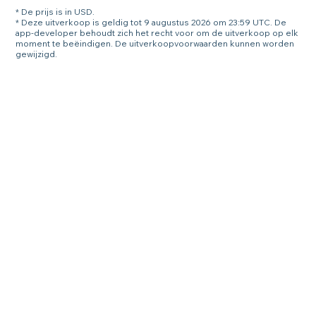
* De prijs is in USD.
* Deze uitverkoop is geldig tot 9 augustus 2026 om 23:59 UTC. De
app-developer behoudt zich het recht voor om de uitverkoop op elk
moment te beëindigen. De uitverkoopvoorwaarden kunnen worden
gewijzigd.