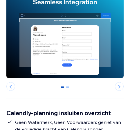
0
1
Calendly-planning insluiten overzicht
Geen Watermerk, Geen Voorwaarden: geniet van
de volledige kracht van Calendly zonder