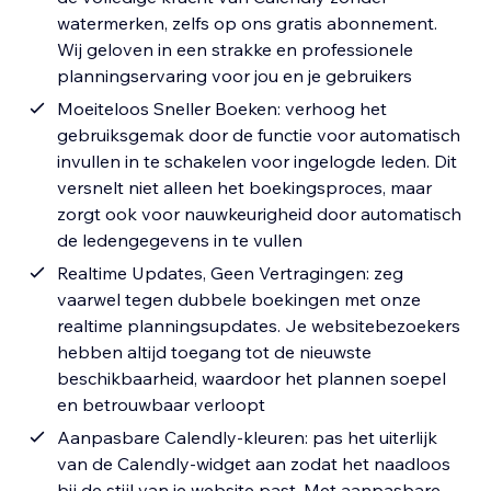
watermerken, zelfs op ons gratis abonnement.
Wij geloven in een strakke en professionele
planningservaring voor jou en je gebruikers
Moeiteloos Sneller Boeken: verhoog het
gebruiksgemak door de functie voor automatisch
invullen in te schakelen voor ingelogde leden. Dit
versnelt niet alleen het boekingsproces, maar
zorgt ook voor nauwkeurigheid door automatisch
de ledengegevens in te vullen
Realtime Updates, Geen Vertragingen: zeg
vaarwel tegen dubbele boekingen met onze
realtime planningsupdates. Je websitebezoekers
hebben altijd toegang tot de nieuwste
beschikbaarheid, waardoor het plannen soepel
en betrouwbaar verloopt
Aanpasbare Calendly-kleuren: pas het uiterlijk
van de Calendly-widget aan zodat het naadloos
bij de stijl van je website past. Met aanpasbare