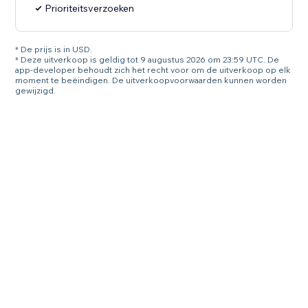
Prioriteitsverzoeken
* De prijs is in USD.
* Deze uitverkoop is geldig tot 9 augustus 2026 om 23:59 UTC. De
app-developer behoudt zich het recht voor om de uitverkoop op elk
moment te beëindigen. De uitverkoopvoorwaarden kunnen worden
gewijzigd.