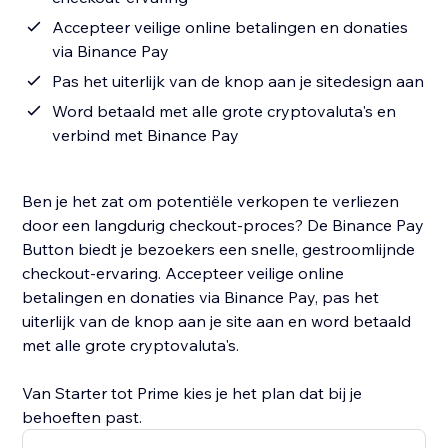
Accepteer veilige online betalingen en donaties
via Binance Pay
Pas het uiterlijk van de knop aan je sitedesign aan
Word betaald met alle grote cryptovaluta's en
verbind met Binance Pay
Ben je het zat om potentiële verkopen te verliezen
door een langdurig checkout-proces? De Binance Pay
Button biedt je bezoekers een snelle, gestroomlijnde
checkout-ervaring. Accepteer veilige online
betalingen en donaties via Binance Pay, pas het
uiterlijk van de knop aan je site aan en word betaald
met alle grote cryptovaluta's.
Van Starter tot Prime kies je het plan dat bij je
behoeften past.