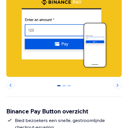
0
1
2
Binance Pay Button overzicht
Bied bezoekers een snelle, gestroomlijnde
checkout-ervaring