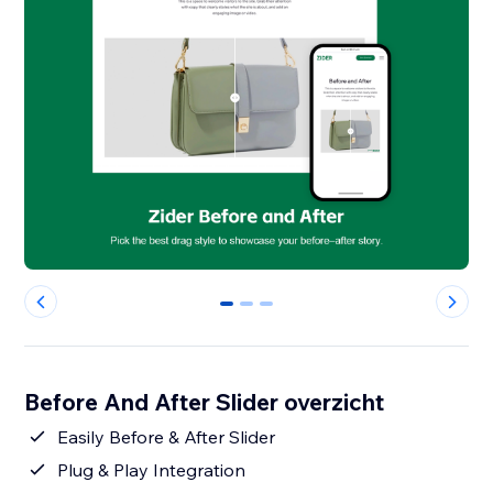
0
1
2
Before And After Slider overzicht
Easily Before & After Slider
Plug & Play Integration