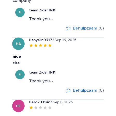
company.
team Zider INK
ZI
Thank you～
Behulpzaam
(0)
Hanyelin0917
/ Sep 19, 2025
HA
nice
nice
team Zider INK
ZI
Thank you～
Behulpzaam
(0)
Hello733196
/ Sep 8, 2025
HE