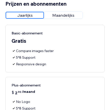
Prijzen en abonnementen
Jaarlijks
Maandelijks
Basic-abonnement
Gratis
Compare images faster
5*8 Support
Responsive design
Plus-abonnement
/maand
$
2
90
No Logo
5*8 Support