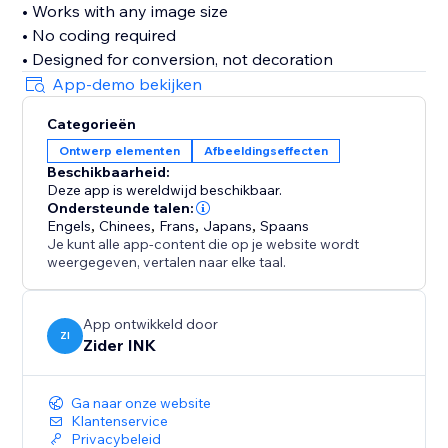
• Works with any image size
• No coding required
• Designed for conversion, not decoration
App-demo bekijken
Categorieën
Ontwerp elementen
Afbeeldingseffecten
Beschikbaarheid:
Deze app is wereldwijd beschikbaar.
Ondersteunde talen:
Engels
,
Chinees
,
Frans
,
Japans
,
Spaans
Je kunt alle app-content die op je website wordt
weergegeven, vertalen naar elke taal.
App ontwikkeld door
ZI
Zider INK
Ga naar onze website
Klantenservice
Privacybeleid