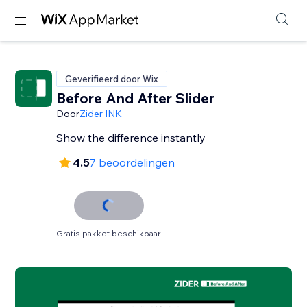
Geverifieerd door Wix
Before And After Slider
Door
Zider INK
Show the difference instantly
4.5
7 beoordelingen
Gratis pakket beschikbaar