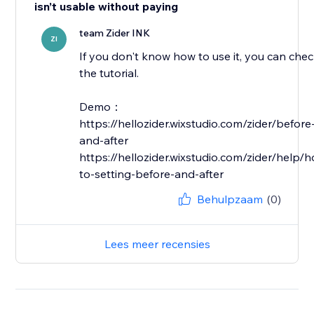
isn’t usable without paying
team Zider INK
ZI
If you don't know how to use it, you can che
the tutorial.
Demo：
https://hellozider.wixstudio.com/zider/before
and-after
https://hellozider.wixstudio.com/zider/help/
Behulpzaam
(0)
Lees meer recensies