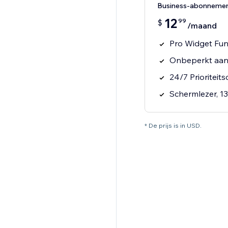
Business-abonneme
12
99
$
/maand
Pro Widget Fun
Onbeperkt aan
24/7 Prioriteit
Schermlezer, 1
* De prijs is in USD.