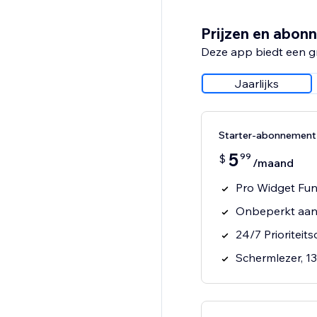
Prijzen en abon
Deze app biedt een g
Jaarlijks
Starter-abonnement
5
99
$
/maand
Pro Widget Fun
Onbeperkt aant
24/7 Prioriteit
Schermlezer, 1