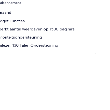
e-abonnement
maand
dget Functies
erkt aantal weergaven op 1500 pagina's
rioriteitsondersteuning
lezer, 130 Talen Ondersteuning