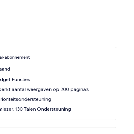
nal-abonnement
aand
dget Functies
erkt aantal weergaven op 200 pagina's
rioriteitsondersteuning
lezer, 130 Talen Ondersteuning