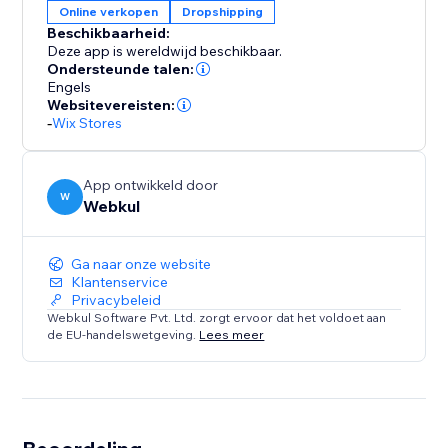
Online verkopen
Dropshipping
Beschikbaarheid:
Deze app is wereldwijd beschikbaar.
Ondersteunde talen:
Engels
Websitevereisten:
-
Wix Stores
App ontwikkeld door
W
Webkul
Ga naar onze website
Klantenservice
Privacybeleid
Webkul Software Pvt. Ltd. zorgt ervoor dat het voldoet aan
de EU-handelswetgeving.
Lees meer