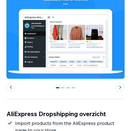
0
1
2
3
AliExpress Dropshipping overzicht
Import products from the AliExpress product
page to your store