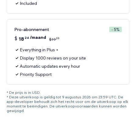
Included
Pro-abonnement
- 5%
/maand
$
18
24
20
$
19
Everything in Plus +
Display 1000 reviews on your site
Automatic updates every hour
Priority Support
* De prijs is in USD.
* Deze uitverkoop is geldig tot 9 augustus 2026 om 23:59 UTC. De
app-developer behoudt zich het recht voor om de uitverkoop op elk
moment te beëindigen. De uitverkoopvoorwaarden kunnen worden
gewijzigd.