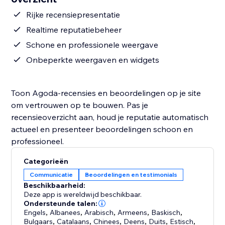
Rijke recensiepresentatie
Realtime reputatiebeheer
Schone en professionele weergave
Onbeperkte weergaven en widgets
Toon Agoda-recensies en beoordelingen op je site
om vertrouwen op te bouwen. Pas je
recensieoverzicht aan, houd je reputatie automatisch
actueel en presenteer beoordelingen schoon en
professioneel.
Categorieën
Communicatie
Beoordelingen en testimonials
Beschikbaarheid:
Deze app is wereldwijd beschikbaar.
Ondersteunde talen:
Engels
,
Albanees
,
Arabisch
,
Armeens
,
Baskisch
,
Bulgaars
,
Catalaans
,
Chinees
,
Deens
,
Duits
,
Estisch
,