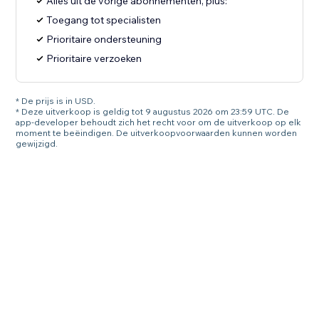
Alles uit de vorige abonnementen, plus:
Toegang tot specialisten
Prioritaire ondersteuning
Prioritaire verzoeken
* De prijs is in USD.
* Deze uitverkoop is geldig tot 9 augustus 2026 om 23:59 UTC. De
app-developer behoudt zich het recht voor om de uitverkoop op elk
moment te beëindigen. De uitverkoopvoorwaarden kunnen worden
gewijzigd.