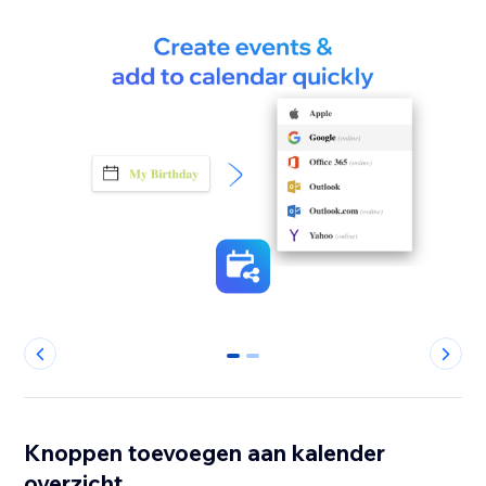
0
1
Knoppen toevoegen aan kalender
overzicht