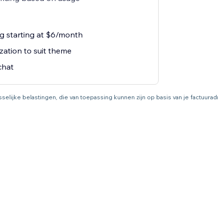
ng starting at $6/month
zation to suit theme
chat
asselijke belastingen, die van toepassing kunnen zijn op basis van je factuur