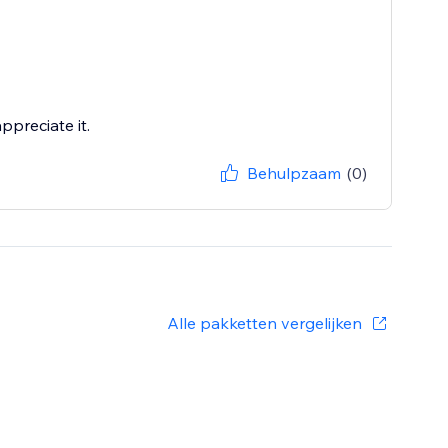
ppreciate it.
Behulpzaam
(0)
Alle pakketten vergelijken