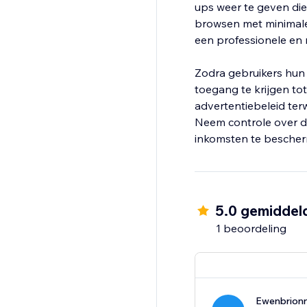
ups weer te geven die
browsen met minimale
een professionele en 
Zodra gebruikers hun
toegang te krijgen to
advertentiebeleid terw
Neem controle over d
inkomsten te bescher
5.0 gemiddel
1 beoordeling
Ewenbrion