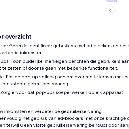
r overzicht
ker Gebruik: Identificeer gebruikers met ad blockers en be
vertentie-inkomsten
ps: Toon duidelijke, merkeigen berichten die gebruikers 
 te zetten of door te gaan met beperkte functionaliteit.
ie: Pas de pop-up volledig aan om overeen te komen met h
n consistente gebruikerservaring.
: Zorg ervoor dat pop-ups soepel werken op elk apparaat
w inkomsten en verbeter de gebruikerservaring
eenvoudig het gebruik van ad-blockers met onze krachtige o
n terwijl u een vlotte gebruikerservaring behoudt door aa