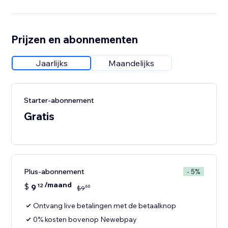
Prijzen en abonnementen
Jaarlijks
Maandelijks
Starter-abonnement
Gratis
Plus-abonnement
- 5%
/maand
$
9
12
60
$
9
Ontvang live betalingen met de betaalknop
0% kosten bovenop Newebpay