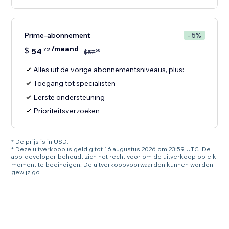
Prime-abonnement
- 5%
/maand
$
54
72
60
$
57
Alles uit de vorige abonnementsniveaus, plus:
Toegang tot specialisten
Eerste ondersteuning
Prioriteitsverzoeken
* De prijs is in USD.
* Deze uitverkoop is geldig tot 16 augustus 2026 om 23:59 UTC. De
app-developer behoudt zich het recht voor om de uitverkoop op elk
moment te beëindigen. De uitverkoopvoorwaarden kunnen worden
gewijzigd.