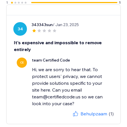
1
1
343343sun
/ Jan 23, 2025
34
It's expensive and impossible to remove
entirely
team Certified Code
CE
Hi, we are sorry to hear that. To
protect users' privacy, we cannot
provide solutions specific to your
site here. Can you email
team@certifiedcode.us so we can
look into your case?
Behulpzaam
(1)