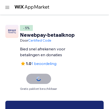
- 5%
Newebpay-betaalknop
Door
Certified Code
Bied snel afrekenen voor
betalingen en donaties
1.0
1 beoordeling
Gratis pakket beschikbaar