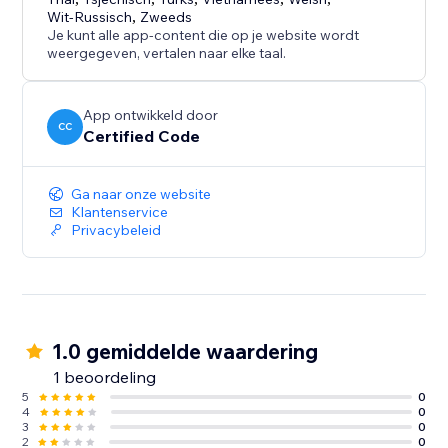
Wit-Russisch
,
Zweeds
Je kunt alle app-content die op je website wordt
weergegeven, vertalen naar elke taal.
App ontwikkeld door
CC
Certified Code
Ga naar onze website
Klantenservice
Privacybeleid
1.0 gemiddelde waardering
1 beoordeling
5
0
4
0
3
0
2
0