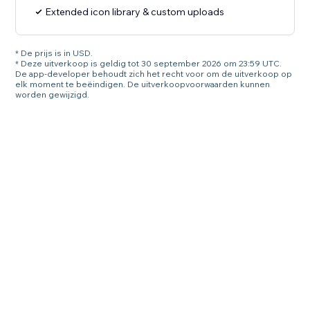
Extended icon library & custom uploads
* De prijs is in USD.
* Deze uitverkoop is geldig tot 30 september 2026 om 23:59 UTC.
De app-developer behoudt zich het recht voor om de uitverkoop op
elk moment te beëindigen. De uitverkoopvoorwaarden kunnen
worden gewijzigd.