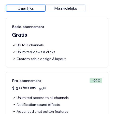
Jaarlijks
Maandelijks
Basic-abonnement
Gratis
Up to 3 channels
Unlimited views & clicks
Customizable design & layout
Pro-abonnement
- 90%
/maand
$
0
52
20
$
5
Unlimited access to all channels
Notification sound effects
Advanced chat button features