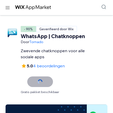
- 90%
Geverifieerd door Wix
WhatsApp | Chatknoppen
Door
Tornado
Zwevende chatknoppen voor alle
sociale apps
5.0
4 beoordelingen
Gratis pakket beschikbaar