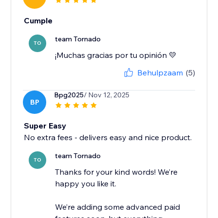
Cumple
team Tornado
TO
¡Muchas gracias por tu opinión 💛
Behulpzaam
(5)
Bpg2025
/ Nov 12, 2025
BP
Super Easy
No extra fees - delivers easy and nice product.
team Tornado
TO
Thanks for your kind words! We’re
happy you like it.
We’re adding some advanced paid