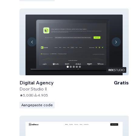
Digital Agency
Gratis
Door
Studio Il
5,0
(
8
)
4.905
Aangepaste code