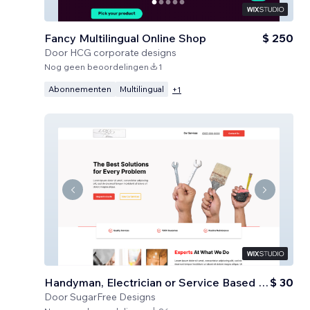
Fancy Multilingual Online Shop
$ 250
Door
HCG corporate designs
Nog geen beoordelingen
1
Abonnementen
Multilingual
+
1
Handyman, Electrician or Service Based Business
$ 30
Door
SugarFree Designs