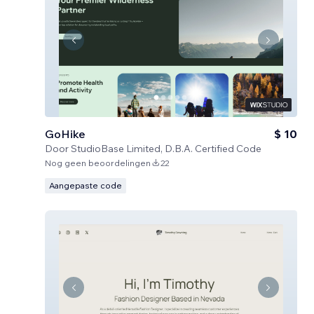
GoHike
$ 10
Door
StudioBase Limited, D.B.A. Certified Code
Nog geen beoordelingen
22
Aangepaste code