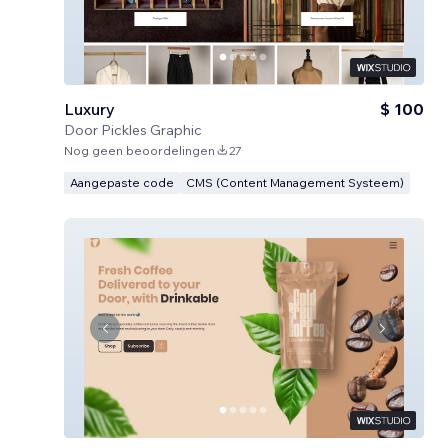
Luxury
$ 100
Door
Pickles Graphic
Nog geen beoordelingen
27
Aangepaste code
CMS (Content Management Systeem)