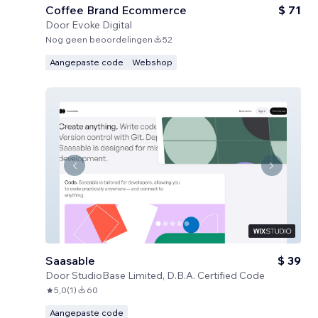
Coffee Brand Ecommerce
$ 71
Door
Evoke Digital
Nog geen beoordelingen
52
Aangepaste code
Webshop
Saasable
$ 39
Door
StudioBase Limited, D.B.A. Certified Code
5,0
(
1
)
60
Aangepaste code