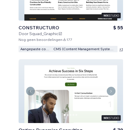
CONSTRUCTURO
$ 55
Door
Squad_Graphic☑️
Nog geen beoordelingen
177
Aangepaste code
CMS (Content Management Systeem)
+
1