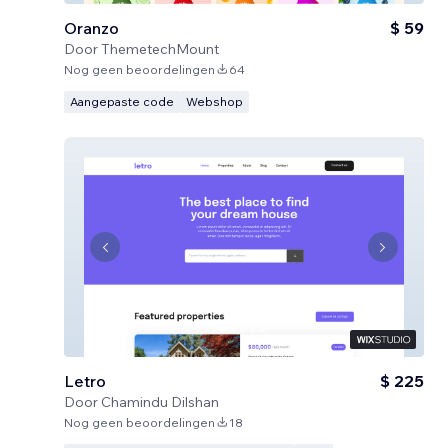
Oranzo
$ 59
Door
ThemetechMount
Nog geen beoordelingen
64
Aangepaste code
Webshop
Letro
$ 225
Door
Chamindu Dilshan
Nog geen beoordelingen
18