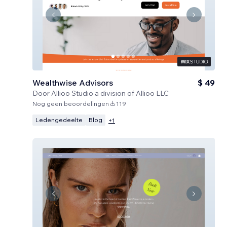
Wealthwise Advisors
$ 49
Door
Allioo Studio a division of Allioo LLC
Nog geen beoordelingen
119
Ledengedeelte
Blog
+
1