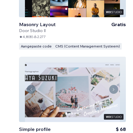
Masonry Layout
Gratis
Door
Studio Il
4,8
(
8
)
2.277
Aangepaste code
CMS (Content Management Systeem)
Simple profile
$ 68