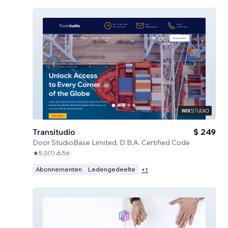
Transitudio
$ 249
Door
StudioBase Limited, D.B.A. Certified Code
5,0
(
1
)
56
Abonnementen
Ledengedeelte
+
1