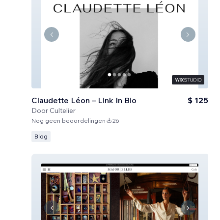
Claudette Léon – Link In Bio
$ 125
Door
Cultelier
Nog geen beoordelingen
26
Blog