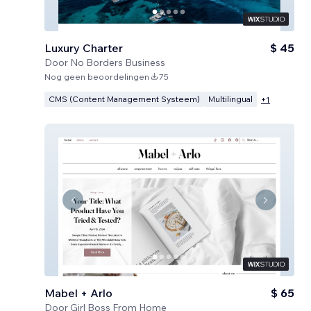
Luxury Charter
$ 45
Door
No Borders Business
Nog geen beoordelingen
75
CMS (Content Management Systeem)
Multilingual
+
1
Mabel + Arlo
$ 65
Door
Girl Boss From Home