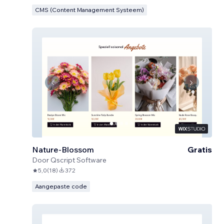
CMS (Content Management Systeem)
Nature-Blossom
Gratis
Door
Qscript Software
5,0
(
18
)
372
Aangepaste code