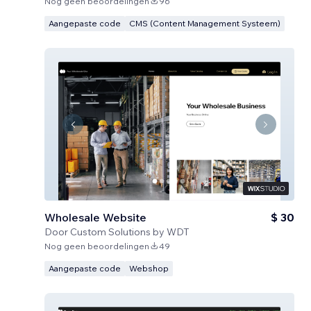
Nog geen beoordelingen
96
Aangepaste code
CMS (Content Management Systeem)
Wholesale Website
$ 30
Door
Custom Solutions by WDT
Nog geen beoordelingen
49
Aangepaste code
Webshop