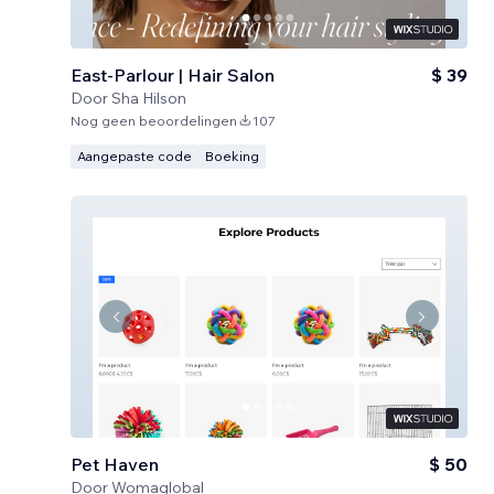
East-Parlour | Hair Salon
$ 39
Door
Sha Hilson
Nog geen beoordelingen
107
Aangepaste code
Boeking
Pet Haven
$ 50
Door
Womaglobal