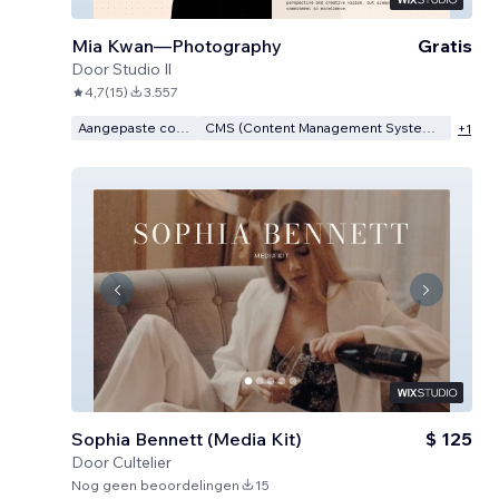
Mia Kwan—Photography
Gratis
Door
Studio Il
4,7
(
15
)
3.557
Aangepaste code
CMS (Content Management Systeem)
+
1
Sophia Bennett (Media Kit)
$ 125
Door
Cultelier
Nog geen beoordelingen
15