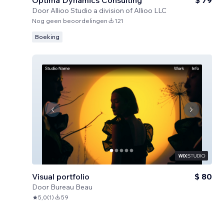
Optima Dynamics Consulting
$ 79
Door
Allioo Studio a division of Allioo LLC
Nog geen beoordelingen
121
Boeking
Visual portfolio
$ 80
Door
Bureau Beau
5,0
(
1
)
59