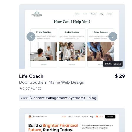
Life Coach
$ 29
Door
Southern Maine Web Design
5,0
(
1
)
125
CMS (Content Management Systeem)
Blog