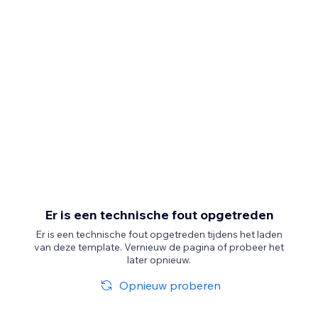
Er is een technische fout opgetreden
Er is een technische fout opgetreden tijdens het laden
van deze template. Vernieuw de pagina of probeer het
later opnieuw.
Opnieuw proberen