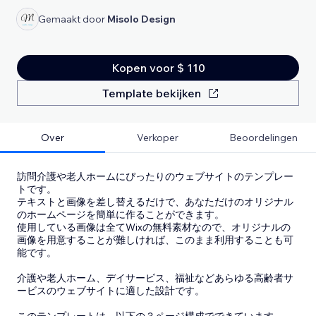
Gemaakt door
Misolo Design
Kopen voor $ 110
Template bekijken
Over
Verkoper
Beoordelingen
訪問介護や老人ホームにぴったりのウェブサイトのテンプレー
トです。
テキストと画像を差し替えるだけで、あなただけのオリジナル
のホームページを簡単に作ることができます。
使用している画像は全てWixの無料素材なので、オリジナルの
画像を用意することが難しければ、このまま利用することも可
能です。
介護や老人ホーム、デイサービス、福祉などあらゆる高齢者サ
ービスのウェブサイトに適した設計です。
このテンプレートは、以下の３ページ構成でできています。