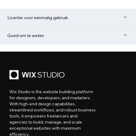
Licentie voor eenmalig gebruik
Goed om te weten
Wix Studio is the website building platform
for designers, developers, and marketers.
With high-end design capabilities,
streamlined workflows, and robust business
tools, it empowers freelancers and
agencies to build, manage, and scale
exceptional websites with maximum
efficiency.