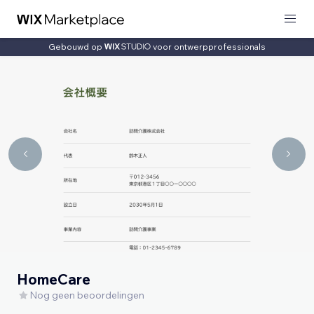
Gebouwd op
voor ontwerpprofessionals
HomeCare
Nog geen beoordelingen