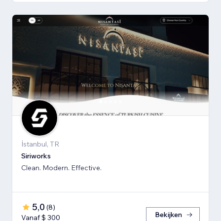
İstanbul, TR
Siriworks
Clean. Modern. Effective.
5,0
(
8
)
Bekijken
Vanaf $ 300