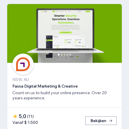
NSW, AU
Fassa Digital Marketing & Creative
Count on us to build your online presence. Over 20
years experience.
5,0
(
11
)
Bekijken
Vanaf $ 1.500