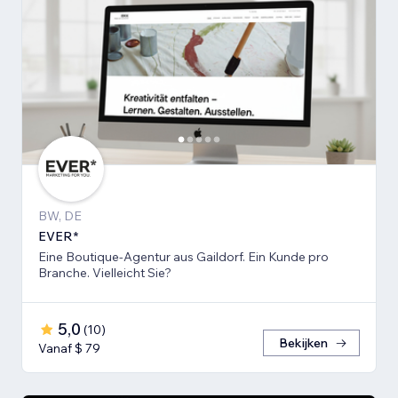
BW, DE
EVER*
Eine Boutique-Agentur aus Gaildorf. Ein Kunde pro
Branche. Vielleicht Sie?
5,0
(
10
)
Bekijken
Vanaf $ 79