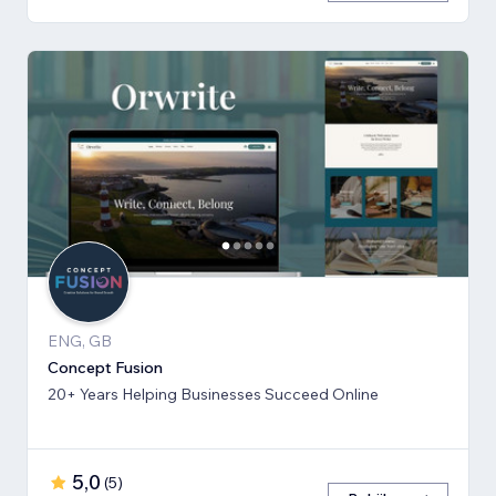
ENG, GB
Concept Fusion
20+ Years Helping Businesses Succeed Online
5,0
(
5
)