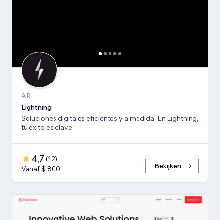
AR
Lightning
Soluciones digitales eficientes y a medida. En Lightning,
tu éxito es clave
4,7
(
12
)
Bekijken
Vanaf $ 800