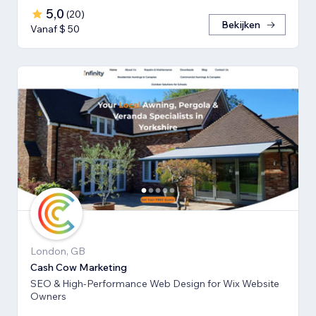
5,0
(
20
)
Bekijken
Vanaf $ 50
London, GB
Cash Cow Marketing
SEO & High-Performance Web Design for Wix Website
Owners