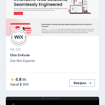
HE, DE
Elite EnKode
Der Wix-Experte
4,8
(
8
)
Bekijken
Vanaf $ 300