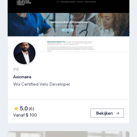
PK
Axionaire
Wix Certified Velo Developer
5,0
(
6
)
Bekijken
Vanaf $ 100