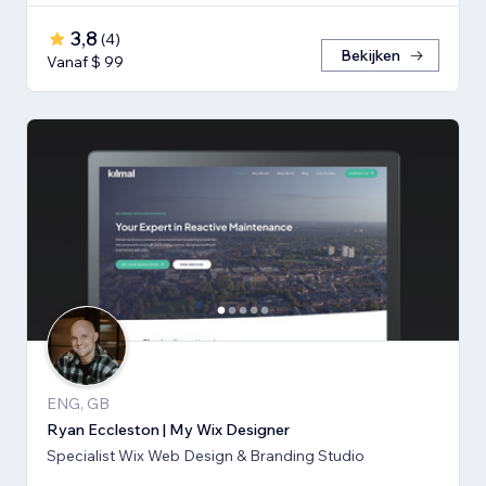
3,8
(
4
)
Bekijken
Vanaf $ 99
ENG, GB
Ryan Eccleston | My Wix Designer
Specialist Wix Web Design & Branding Studio