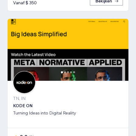
Bekijken
Vanaf $ 350
TN, IN
KODE ON
Turning Ideas into Digital Reality