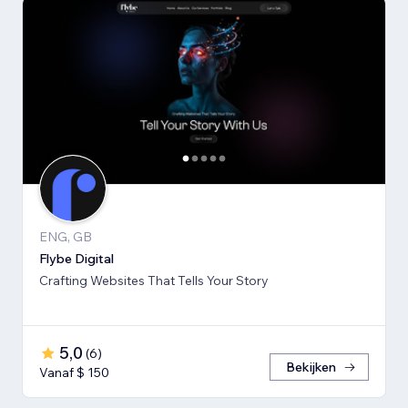
ENG, GB
Flybe Digital
Crafting Websites That Tells Your Story
5,0
(
6
)
Bekijken
Vanaf $ 150