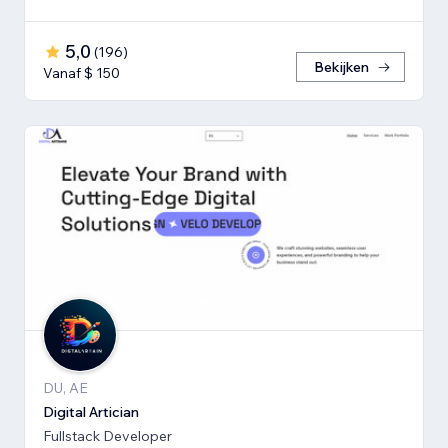
5,0
(
196
)
Bekijken
Vanaf $ 150
DU, AE
Digital Artician
Fullstack Developer