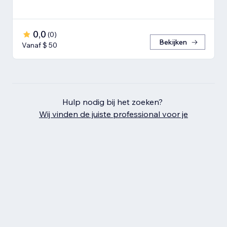
0,0
(
0
)
Bekijken
Vanaf $ 50
Hulp nodig bij het zoeken?
Wij vinden de juiste professional voor je